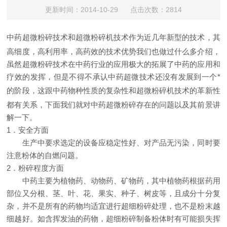
更新时间：2014-10-29 点击次数：2814
中药超微粉碎技术和
超微粉碎机
技术作为近几年新型的技术，其
高细度，高利用率，高药效的技术优势我们也做过什么多介绍，
虽然超微粉碎技术在中药行业的应用极大的拓展了中药的应用和
疗效的发挥，但是不得不承认中药超微技术还没有发展到一个*
的阶段，这跟中药物种性质的复杂性和
超微粉碎机
技术的革新性
都有关系，下面我们就对中药超微粉碎存在的问题以及其前景讲
解一下。
1．安全方面
生产中要求选定的设备应稳定性好、对产品无污染，同时要
注意粉体的自燃问题。
2．粉碎程度方面
中药主要为植物药、动物药、矿物药，其中植物药根据药用
部位又分根、茎、叶、花、果实、种子、树皮等，且成分十分复
杂，并不是所有的药物均适宜进行超细粉碎处理，也不是粉末越
细越好。如含挥发油的药物，超细粉碎制备粉体时有可能损失挥