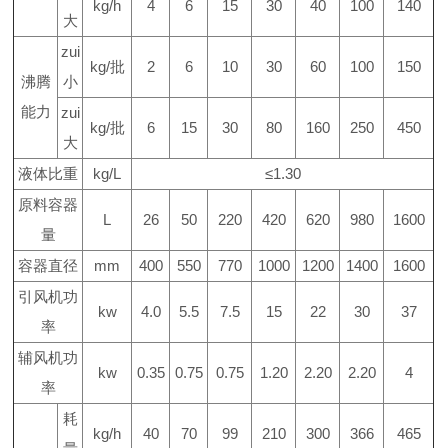
kg/h
4
6
15
30
40
100
140
大
zui
kg/
批
2
6
10
30
60
100
150
沸腾
小
能力
zui
kg/
批
6
15
30
80
160
250
450
大
液体比重
kg/L
≤1.30
原料容器
L
26
50
220
420
620
980
1600
量
容器直径
mm
400
550
770
1000
1200
1400
1600
引风机功
kw
4.0
5.5
7.5
15
22
30
37
率
辅风机功
kw
0.35
0.75
0.75
1.20
2.20
2.20
4
率
耗
kg/h
40
70
99
210
300
366
465