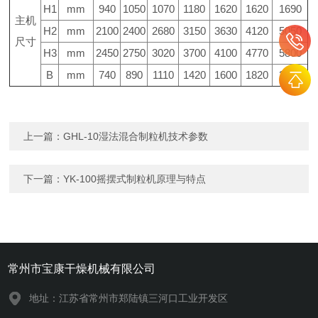
H1
mm
940
1050
1070
1180
1620
1620
1690
主机
H2
mm
2100
2400
2680
3150
3630
4120
5050
尺寸
H3
mm
2450
2750
3020
3700
4100
4770
5800
B
mm
740
890
1110
1420
1600
1820
2100
上一篇：
GHL-10湿法混合制粒机技术参数
下一篇：
YK-100摇摆式制粒机原理与特点
常州市宝康干燥机械有限公司
地址：江苏省常州市郑陆镇三河口工业开发区