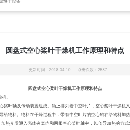
垃圾烘干设备
圆盘式空心桨叶干燥机工作原理和特点
更新时间：2018-04-10 点击次数：2537
圆盘式空心桨叶干燥机工作原理和特点
燥机。
桨叶轴及传动装置组成。轴上排列着中空叶片，空心桨叶干燥机又
导给物料。物料在干燥过程中，带有中空叶片的空心轴在给物料加
。加热介质通入壳体夹套内和两根空心桨叶轴中，以传导加热的方式