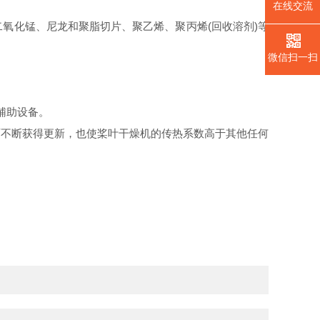
在线交流
氧化锰、尼龙和聚脂切片、聚乙烯、聚丙烯(回收溶剂)等
微信扫一扫
辅助设备。
面不断获得更新，也使桨叶干燥机的传热系数高于其他任何