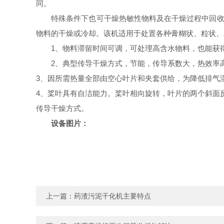
同。
特殊条件下也可干燥热敏性物料及在干燥过程中回收
物料的干燥或冷却。该机适用于处置各种膏糊状、粒状、
1、物料滞留时间可调，可处理高含水物料，也能获得
2、典型传导干燥方式，节能，传导系数大，热效率高
3、因所需热量全部由空心叶片和夹套供给，为降低排气
4、桨叶具有自洁能力。桨叶相向旋转，叶片的两个斜面
传导干燥方式。
设备图片：
上一篇：
药渣污泥干化机主要特点