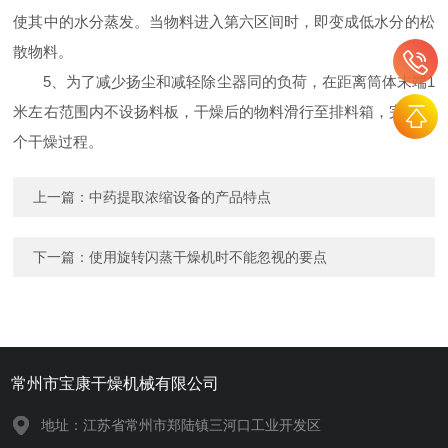
使其中的水分蒸发。当物料进入第六区间时，即变成低水分的松
散物料。
5
、为了减少扬尘和减轻除尘器同的负荷，在距离筒体末端
1
米
左右范围内不设扬料板，干燥后的物料滑行至排料箱，完成整
个干燥过程。
上一篇：
中药提取浓缩设备的产品特点
下一篇：
使用旋转闪蒸干燥机时不能忽视的要点
常州市宝康干燥机械有限公司
地址：江苏省常州市郑陆镇三河口工业开发区