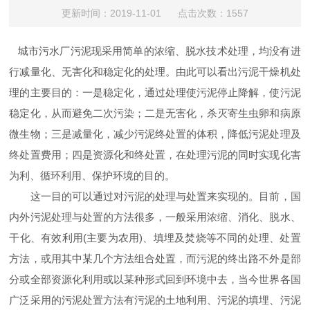
更新时间：2019-11-01 点击次数：1557
城市污水厂污泥现采用简单的浓缩、脱水技术处理，均没有进
行减量化、无害化和稳定化的处理。由此可以看出污泥干燥机处
理的主要目的：一是稳定化，通过处理使污泥停止降解，使污泥
稳定化，从而避免二次污染；二是无害化，杀灭寄生虫卵和病原
微生物；三是减量化，减少污泥终处置的体积，降低污泥处理及
终处置费用；四是资源化和终处置，在处理污泥的同时实现化害
为利、循环利用、保护环境的目的。
这一目的可以通过对污泥的处理与处置来实现的。目前，国
内外污泥处理与处置的方法很多，一般采用浓缩、消化、脱水、
干化、有效利用
(
主要为农用
)
、填埋及焚烧等不同的处理、处置
方法，或用其中某几个方法组合处置，而污泥的终出路不外是部
分或全部资源化利用或以某种形式回到环境中去，当今世界各国
广泛采用的污泥处置方法有污泥的土地利用、污泥的填埋、污泥