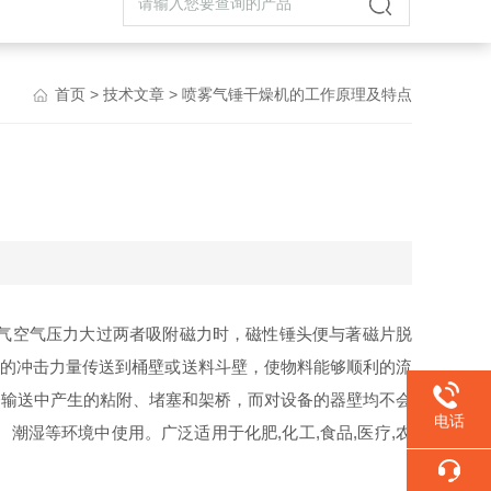
首页
>
技术文章
> 喷雾气锤干燥机的工作原理及特点
气空气压力大过两者吸附磁力时，磁性锤头便与著磁片脱
*的冲击力量传送到桶壁或送料斗壁，使物料能够顺利的流
料仓输送中产生的粘附、堵塞和架桥，而对设备的器壁均不会
电话
湿等环境中使用。广泛适用于化肥,化工,食品,医疗,农