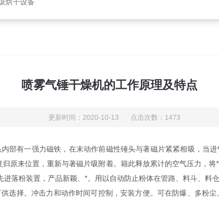
垃圾烘干设备
喷雾气锤干燥机的工作原理及特点
更新时间：2020-10-13 点击次数：1473
头内部有一强力磁铁，在末动作前磁性锤头与著磁片紧紧相吸，当进
复归原来位置，重新与著磁片吸附着。籍此释放累计的空气压力，将
ui是先进落粉装置，产品新颖、*。用以自动防止粉体在管路、料斗、
供选择。冲击力和动作时间可控制，安装方便。可在防爆、多粉尘、潮