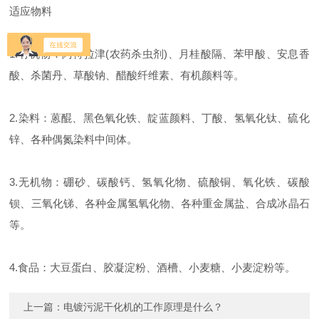
适应物料
1.有机物：阿特拉津(农药杀虫剂)、月桂酸隔、苯甲酸、安息香
酸、杀菌丹、草酸钠、醋酸纤维素、有机颜料等。
2.染料：蒽醌、黑色氧化铁、靛蓝颜料、丁酸、氢氧化钛、硫化
锌、各种偶氮染料中间体。
3.无机物：硼砂、碳酸钙、氢氧化物、硫酸铜、氧化铁、碳酸
钡、三氧化锑、各种金属氢氧化物、各种重金属盐、合成冰晶石
等。
4.食品：大豆蛋白、胶凝淀粉、酒槽、小麦糖、小麦淀粉等。
上一篇：
电镀污泥干化机的工作原理是什么？