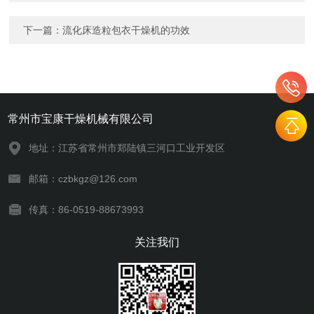
下一篇：
流化床造粒包衣干燥机的功效
常州市宝康干燥机械有限公司
地址：江苏省常州市郑陆镇三河口工业开发区
邮箱：czbkgz@126.com
传真：86-0519-88673993
关注我们