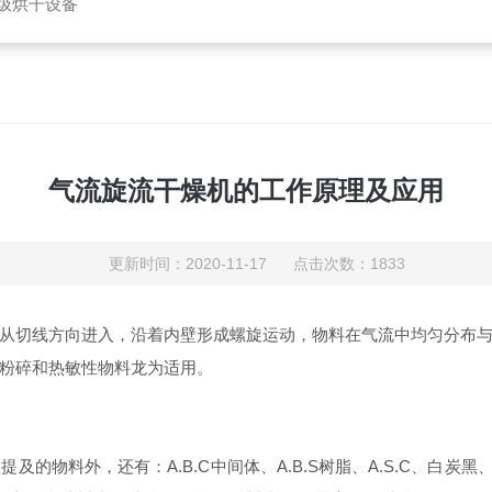
垃圾烘干设备
气流旋流干燥机的工作原理及应用
更新时间：2020-11-17 点击次数：1833
从切线方向进入，沿着内壁形成螺旋运动，物料在气流中均匀分布
粉碎和热敏性物料龙为适用。
的物料外，还有：A.B.C中间体、A.B.S树脂、A.S.C、白炭