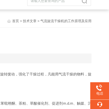
首页
>
技术文章
> 气流旋流干燥机的工作原理及应用
与旋转拢动，强化了干燥过程，凡能用气流干燥的物料，旋
电话
黑、苯吡唑酮、茶粕、草酸催化剂、促进剂m.d.m、触媒、沉