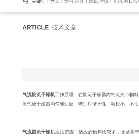
热门关键词：
盘式干燥机,闪蒸干燥机,污泥干化机,有机
ARTICLE
技术文章
气流旋流干燥机
工作原理：在旋流干燥器内气流夹带物料
流气流干燥器均匀能适应，特别对憎水性、颗粒小、不怕
气流旋流干燥机
应用范围：适应的物料比较多，除基本型提及