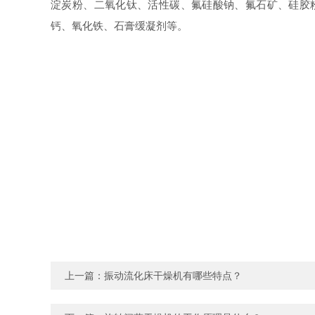
淀炭粉、二氧化钛、活性碳、氟硅酸钠、氟石矿、硅胶粉
钙、氧化铁、石膏缓凝剂等。
上一篇：
振动流化床干燥机有哪些特点？