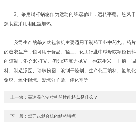
3、采用蜗杆蜗轮作为运动的终端输出，运转平稳。热风干
燥装置采用电阻丝加热。
我司生产的荸荠式包衣机主要适用于制药工业中药丸，药片
的糖衣生产，也可用于食品、轻工、化工行业中球形或颗粒物料
的滚制，混合和打光。例如:巧克力抛光、包花生米、上糖、调
料、制造汤圆、珍珠粉圆、滚制干燥剂、生产化工填料、氢氧化
铝球、氧化铝球、瓷球分子筛、催化剂等.
上一篇：
高速混合制粒机的性能特点是什么？
下一篇：
犁刀式混合机的结构特点