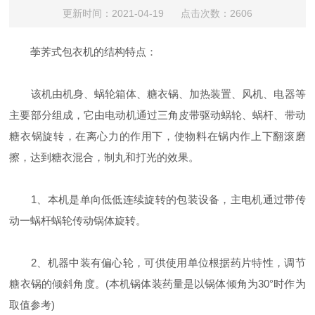
更新时间：2021-04-19 点击次数：2606
荸荠式包衣机的结构特点：
该机由机身、蜗轮箱体、糖衣锅、加热装置、风机、电器等
主要部分组成，它由电动机通过三角皮带驱动蜗轮、蜗杆、带动
糖衣锅旋转，在离心力的作用下，使物料在锅内作上下翻滚磨
擦，达到糖衣混合，制丸和打光的效果。
1、本机是单向低低连续旋转的包装设备，主电机通过带传
动一蜗杆蜗轮传动锅体旋转。
2、机器中装有偏心轮，可供使用单位根据药片特性，调节
糖衣锅的倾斜角度。(本机锅体装药量是以锅体倾角为30°时作为
取值参考)