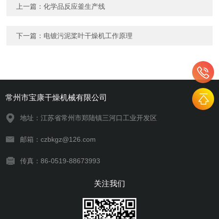
上一篇：
化学品反应釜生产线
下一篇：
电镀污泥桨叶干燥机工作原理
常州市宝康干燥机械有限公司
地址：江苏省常州市郑陆镇三河口工业开发区
邮箱：czbkgz@126.com
传真：86-0519-88673993
关注我们