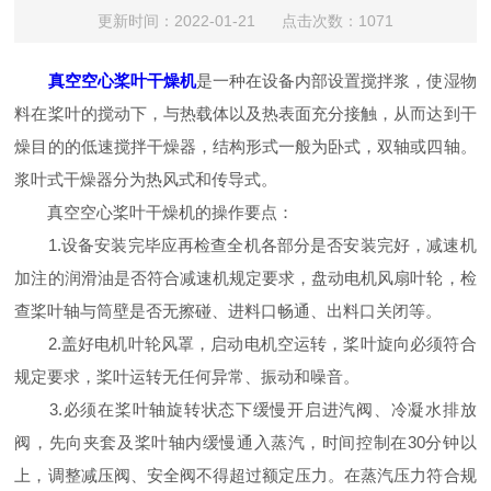
更新时间：2022-01-21 点击次数：1071
真空空心桨叶干燥机
是一种在设备内部设置搅拌浆，使湿物
料在桨叶的搅动下，与热载体以及热表面充分接触，从而达到干
燥目的的低速搅拌干燥器，结构形式一般为卧式，双轴或四轴。
浆叶式干燥器分为热风式和传导式。
真空空心桨叶干燥机的操作要点：
1.设备安装完毕应再检查全机各部分是否安装完好，减速机
加注的润滑油是否符合减速机规定要求，盘动电机风扇叶轮，检
查桨叶轴与筒壁是否无擦碰、进料口畅通、出料口关闭等。
2.盖好电机叶轮风罩，启动电机空运转，桨叶旋向必须符合
规定要求，桨叶运转无任何异常、振动和噪音。
3.必须在桨叶轴旋转状态下缓慢开启进汽阀、冷凝水排放
阀，先向夹套及桨叶轴内缓慢通入蒸汽，时间控制在30分钟以
上，调整减压阀、安全阀不得超过额定压力。在蒸汽压力符合规