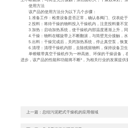
使用方法
该产品的使用方法分为以下几个步骤：
1.准备工作：检查设备是否正常，确认各阀门、仪表处于
2.投料：将待干燥的物料投入干燥机内，注意投料量不宜
3.加热：启动加热系统，使干燥机内部温度逐渐上升，同
4.干燥：物料在螺旋带上不断翻滚，与筒壁充分接触，水
5.出料：干燥完成后，关闭加热系统，停止真空泵，恢复
6.清理：清理干燥机内部，去除残留物料，保持设备卫生
单锥螺带真空干燥机作为一种高效、环保的干燥设备，在化
进步，该产品的性能和功能将不断*，为相关行业的发展提供
上一篇：
总结污泥耙式干燥机的应用领域