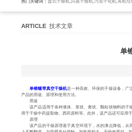
热门关键词：
盘式干燥机,闪蒸干燥机,污泥干化机,有机
ARTICLE
技术文章
单
单锥螺带真空干燥机
是一种高效、环保的干燥设备，广
产品的用途、原理和使用方法。
用途
该产品适用于各种液体、浆状、膏状、颗粒状物料的干燥。
用于干燥中药提取物、西药原料等。此外，该产品还可应用
原理
该产品的干燥原理基于真空环境下，水的沸点降低，从而加
上不断翻滚，与筒壁充分接触，加热面积大，干燥效果好。