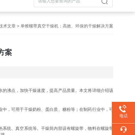
技术文章
> 单锥螺带真空干燥机：高效、环保的干燥解决方案
方案
水的沸点，加快干燥速度，提高产品质量。本文将详细介绍该
业中，可用于干燥奶粉、蛋白质、糖粉等；在制药行业中，可
电话
热系统、真空系统等。干燥筒内部设有螺旋带，物料在螺旋带
环境。