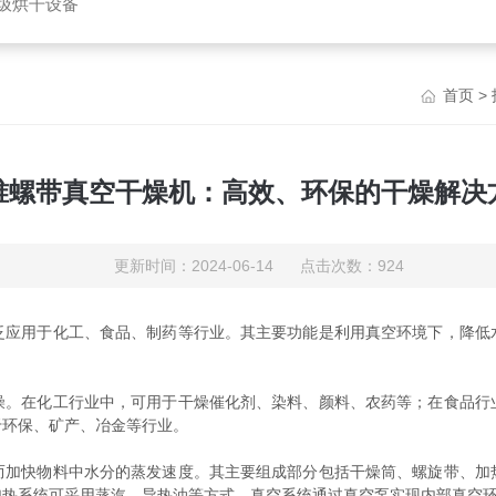
垃圾烘干设备
首页
>
锥螺带真空干燥机：高效、环保的干燥解决
更新时间：2024-06-14 点击次数：924
泛应用于化工、食品、制药等行业。其主要功能是利用真空环境下，降低
在化工行业中，可用于干燥催化剂、染料、颜料、农药等；在食品行
于环保、矿产、冶金等行业。
快物料中水分的蒸发速度。其主要组成部分包括干燥筒、螺旋带、加
加热系统可采用蒸汽、导热油等方式，真空系统通过真空泵实现内部真空