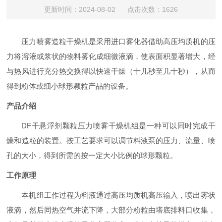
更新时间：2024-08-02 点击次数：1626
压力喷雾造粒干燥机是采用进口雾化器借助高压均质机的压
力将溶液或浆状的物料雾化成细微液滴，使表面积显著增大，经
与热风进行充分热交换得以快速干燥（十几秒至几十秒），从而
得到粉体或细小球形颗粒产品的设备。
产品介绍
DF干悬浮剂颗粒压力喷雾干燥机组是一种可以同时完成干
燥和造粒的装置。按工艺要求可以调节料液泵的压力、流量、喷
孔的大小，得到所需的按一定大小比例的球形颗粒。
工作原理
本机组工作过程为料液通过高压均质机高压输入，喷出雾状
液滴，然后同热空气并流下降，大部分粉粒由塔底排料口收集，