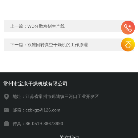
上一篇：
WD分散粒剂生产线
下一篇：
双锥回转真空干燥机的工作原理
常州市宝康干燥机械有限公司
地址：江苏省常州市郑陆镇三河口工业开发区
邮箱：czbkgz@126.com
传真：86-0519-88673993
关注我们