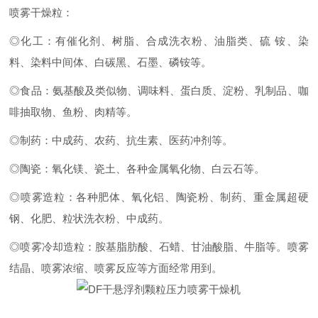
喷雾干燥粒：
◎化工：有催化剂、树脂、合成洗衣粉、油脂类、硫 铵、染
料、染料中间体、白碳黑、石墨、磷铵等。
◎食品：氨基酸及类似物、调味料、蛋白质、淀粉、乳制品、咖
啡抽取物、鱼粉、肉精等。
◎制药：中成药、农药、抗生素、医药冲剂等。
◎陶瓷：氧化镁、瓷土、各种金属氧化物、白云石等。
◎喷雾造粒：各种肥体、氧化铝、陶瓷粉、制药、重金属超硬
钢、化肥、粒状洗衣粉、中成药。
◎喷雾冷却造粒：胺基脂肪酸、石蜡、甘油酸脂、牛脂等。喷雾
结晶、喷雾浓缩、喷雾反应等方面经常用到。