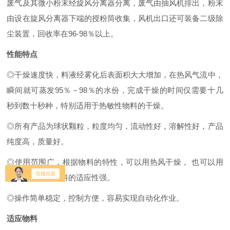
废气及其微小粉末经旋风分离器分离，废气由抽风机排出，粉末
由设在旋风分离器下端的授粉筒收集，风机出口还可装备二级除
尘装置，回收率在96-98％以上。
性能特点
◎干燥速度快，料液经雾化后表面积大大增加，在热风气流中，
瞬间就可蒸发95％－98％的水份，完成干燥的时间仅需要十几
秒到数十秒种，特别适用于热敏性物料的干燥。
◎所有产品为球状颗粒，粒度均匀，流动性好，溶解性好，产品
纯度高，质量好。
◎使用范围广，根据物料的特性，可以用热风干燥， 也可以用
冷风造粒，对物料的适应性强。
◎操作简单稳定，控制方便，容易实现自动化作业。
适应物料