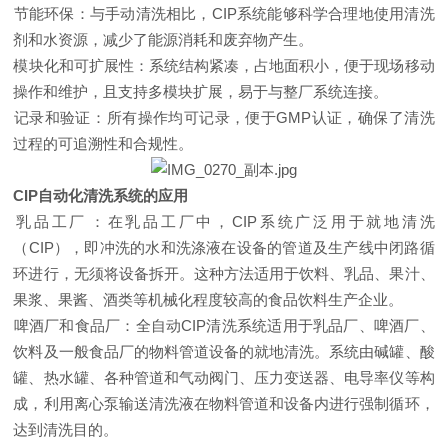
‌节能环保‌：与手动清洗相比，CIP系统能够科学合理地使用清洗
剂和水资源，减少了能源消耗和废弃物产生‌。
‌模块化和可扩展性‌：系统结构紧凑，占地面积小，便于现场移动
操作和维护，且支持多模块扩展，易于与整厂系统连接‌。
‌记录和验证‌：所有操作均可记录，便于GMP认证，确保了清洗
过程的可追溯性和合规性‌。
‌CIP自动化清洗系统的应用‌
‌乳品工厂‌：在乳品工厂中，CIP系统广泛用于就地清洗
（CIP），即冲洗的水和洗涤液在设备的管道及生产线中闭路循
环进行，无须将设备拆开。这种方法适用于饮料、乳品、果汁、
果浆、果酱、酒类等机械化程度较高的食品饮料生产企业‌。
‌啤酒厂和食品厂‌：全自动CIP清洗系统适用于乳品厂、啤酒厂、
饮料及一般食品厂的物料管道设备的就地清洗。系统由碱罐、酸
罐、热水罐、各种管道和气动阀门、压力变送器、电导率仪等构
成，利用离心泵输送清洗液在物料管道和设备内进行强制循环，
达到清洗目的‌。