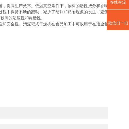
在线交流
度，提高生产效率。低温真空条件下，物料的活性成分和香味
过程中保持不断的翻动，减少了结块和粘附现象的发生，避免
有较高的适应性和灵活性。
微信扫一扫
性和安全性。污泥耙式干燥机在食品加工中可以用于在冶金领