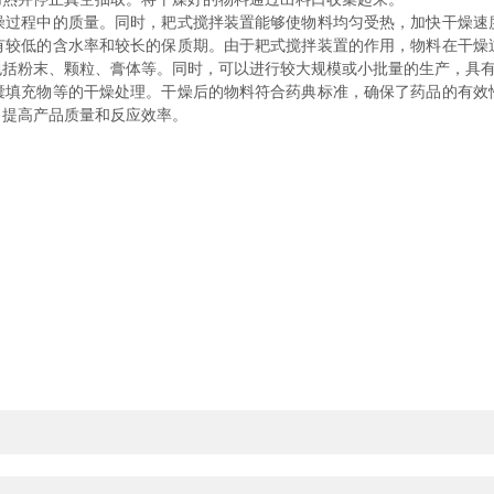
程中的质量。同时，耙式搅拌装置能够使物料均匀受热，加快干燥速
有较低的含水率和较长的保质期。由于耙式搅拌装置的作用，物料在干燥
包括粉末、颗粒、膏体等。同时，可以进行较大规模或小批量的生产，具
充物等的干燥处理。干燥后的物料符合药典标准，确保了药品的有效
，提高产品质量和反应效率。