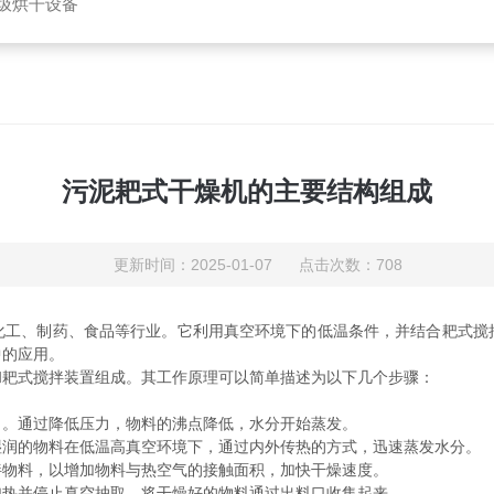
垃圾烘干设备
污泥耙式干燥机的主要结构组成
更新时间：2025-01-07 点击次数：708
化工、制药、食品等行业。它利用真空环境下的低温条件，并结合耙式搅
中的应用。
耙式搅拌装置组成。其工作原理可以简单描述为以下几个步骤：
。通过降低压力，物料的沸点降低，水分开始蒸发。
润的物料在低温高真空环境下，通过内外传热的方式，迅速蒸发水分。
物料，以增加物料与热空气的接触面积，加快干燥速度。
热并停止真空抽取。将干燥好的物料通过出料口收集起来。