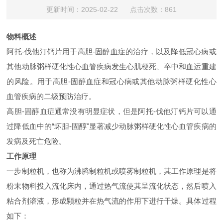
更新时间：2025-02-22 点击次数：861
‌物料概述
阿托-伐他汀钙片用于高胆-固醇血症的治疗，以及降低冠心病或
其他动脉粥样硬化性心血管疾病发生心肌梗死、卒中和血运重建
的风险。用于高胆-固醇血症和冠心病或其他动脉粥样硬化性心
血管疾病的二级预防治疗。
高胆-固醇血症通常没有明显症状，但是阿托-伐他汀钙片可以通
过降低血中的“坏胆-固醇"显著减少动脉粥样硬化性心血管疾病的
发病及死亡危险。
工作原理
一步制粒机‌，也称为沸腾制粒机或喷雾制粒机，其工作原理是将
粉末物料投入流化床内，通过热气流使其呈流化状态，然后喷入
粘合剂溶液，形成颗粒并在热气流的作用下进行干燥。具体过程
如下：