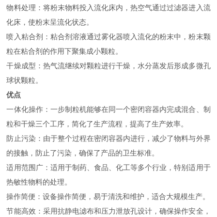
‌物料处理‌：将粉末物料投入流化床内，热空气通过过滤器进入流
化床，使粉末呈流化状态。
‌喷入粘合剂‌：粘合剂溶液通过雾化器喷入流化的粉末中，粉末颗
粒在粘合剂的作用下聚集成小颗粒。
‌干燥成型‌：热气流继续对颗粒进行干燥，水分蒸发后形成多微孔
球状颗粒‌。
优点
‌一体化操作‌：一步制粒机能够在同一个密闭容器内完成混合、制
粒和干燥三个工序，简化了生产流程，提高了生产效率‌。
‌防止污染‌：由于整个过程在密闭容器内进行，减少了物料与外界
的接触，防止了污染，确保了产品的卫生标准‌。
‌适用范围广‌：适用于制药、食品、化工等多个行业，特别适用于
热敏性物料的处理‌。
‌操作简便‌：设备操作简便，易于清洗和维护，适合大规模生产‌。
‌节能高效‌：采用抗静电滤布和压力泄放孔设计，确保操作安全，