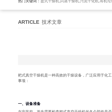
热门关键词：
盘式干燥机,闪蒸干燥机,污泥干化机,有机
ARTICLE
技术文章
耙式真空干燥机是一种高效的干燥设备，广泛应用于化工
事项：
一、设备准备
在安装前，首先需要检查耙式真空干燥机的各个部件是否