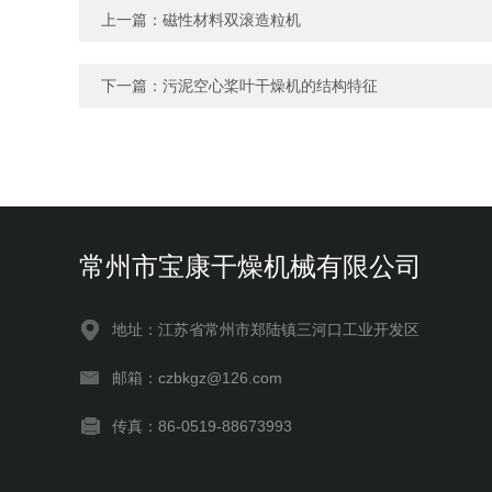
上一篇：
磁性材料双滚造粒机
下一篇：
污泥空心桨叶干燥机的结构特征
常州市宝康干燥机械有限公司
地址：江苏省常州市郑陆镇三河口工业开发区
邮箱：czbkgz@126.com
传真：86-0519-88673993