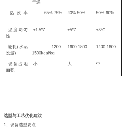
干燥
热效率
65%-75%
40%-50%
50%-60%
温度均匀
±1.5℃
±5℃
±3℃
性
能耗(水蒸
1200-
1600-1800
1400-1600
发量)
1500kcal/kg
设备占地
小
大
中
面积
选型与工艺优化建议
1、设备选型要点