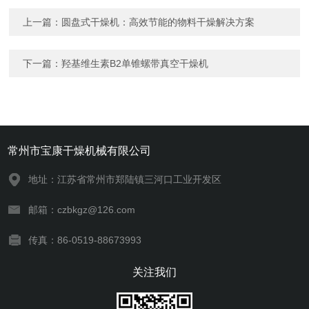
上一篇：
圆盘式干燥机：高效节能的物料干燥解决方案
下一篇：
羟基维生素B2单锥螺带真空干燥机
常州市宝康干燥机械有限公司
地址：江苏省常州市郑陆镇三河口工业开发区
邮箱：czbkgz@126.com
传真：86-0519-88673993
关注我们