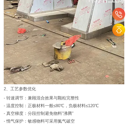
2、工艺参数优化
- 转速调节：兼顾混合效果与颗粒完整性
- 温度控制：正极材料一般≤80℃，负极材料≤120℃
- 真空梯度：分段控制避免物料"沸腾"
- 惰气保护：敏感物料可采用氮气破空