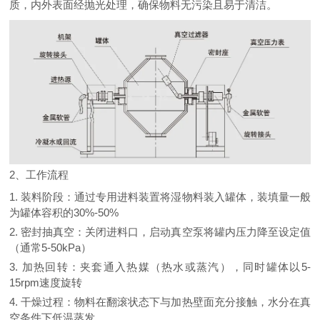
质，内外表面经抛光处理，确保物料无污染且易于清洁。
2、工作流程
1. 装料阶段：通过专用进料装置将湿物料装入罐体，装填量一般
为罐体容积的30%-50%
2. 密封抽真空：关闭进料口，启动真空泵将罐内压力降至设定值
（通常5-50kPa）
3. 加热回转：夹套通入热媒（热水或蒸汽），同时罐体以5-
15rpm速度旋转
4. 干燥过程：物料在翻滚状态下与加热壁面充分接触，水分在真
空条件下低温蒸发