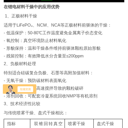
在锂电材料干燥中的应用优势
1、正极材料干燥
适用于LiFePO₄、NCM、NCA等正极材料前驱体的干燥：
- 低温保护：50-80℃工作温度避免金属离子价态变化
- 氧控制：真空环境防止材料氧化
- 形貌保持：温和干燥条件维持前驱体颗粒原始形貌
- 残留控制：有效降低水分含量至≤200ppm
2、负极材料处理
特别适合硅碳复合负极、石墨等高附加值材料：
- 无氧干燥：预防碳材料表面氧化
- 结构完整：避免高速搅拌导致的颗粒破碎
- 溶剂回收：可配套冷凝系统回收NMP等有机溶剂
3、技术经济性比较
与传统喷雾干燥、盘式干燥相比：
指标
双锥回转真空
喷雾干燥
盘式干燥