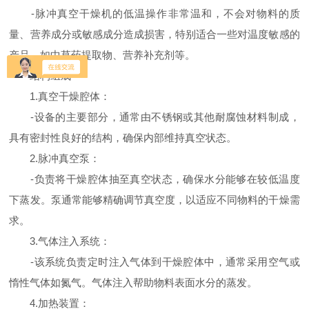
-脉冲真空干燥机的低温操作非常温和，不会对物料的质
量、营养成分或敏感成分造成损害，特别适合一些对温度敏感的
产品，如中草药提取物、营养补充剂等。
结构组成
1.真空干燥腔体：
-设备的主要部分，通常由不锈钢或其他耐腐蚀材料制成，
具有密封性良好的结构，确保内部维持真空状态。
2.脉冲真空泵：
-负责将干燥腔体抽至真空状态，确保水分能够在较低温度
下蒸发。泵通常能够精确调节真空度，以适应不同物料的干燥需
求。
3.气体注入系统：
-该系统负责定时注入气体到干燥腔体中，通常采用空气或
惰性气体如氮气。气体注入帮助物料表面水分的蒸发。
4.加热装置：