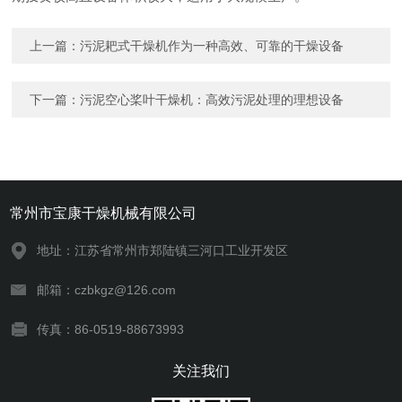
上一篇：
污泥耙式干燥机作为一种高效、可靠的干燥设备
下一篇：
污泥空心桨叶干燥机：高效污泥处理的理想设备
常州市宝康干燥机械有限公司
地址：江苏省常州市郑陆镇三河口工业开发区
邮箱：czbkgz@126.com
传真：86-0519-88673993
关注我们