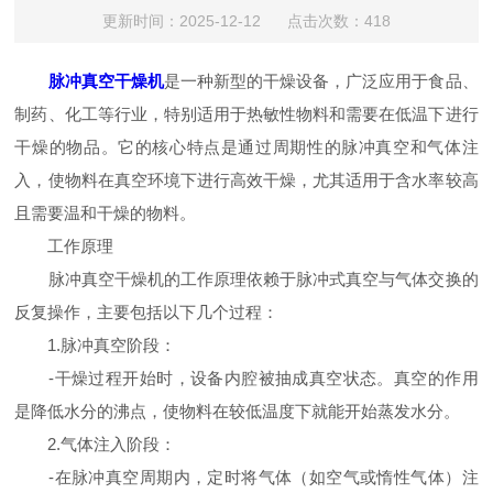
更新时间：2025-12-12 点击次数：418
脉冲真空干燥机
是一种新型的干燥设备，广泛应用于食品、
制药、化工等行业，特别适用于热敏性物料和需要在低温下进行
干燥的物品。它的核心特点是通过周期性的脉冲真空和气体注
入，使物料在真空环境下进行高效干燥，尤其适用于含水率较高
且需要温和干燥的物料。
工作原理
脉冲真空干燥机的工作原理依赖于脉冲式真空与气体交换的
反复操作，主要包括以下几个过程：
1.脉冲真空阶段：
-干燥过程开始时，设备内腔被抽成真空状态。真空的作用
是降低水分的沸点，使物料在较低温度下就能开始蒸发水分。
2.气体注入阶段：
-在脉冲真空周期内，定时将气体（如空气或惰性气体）注