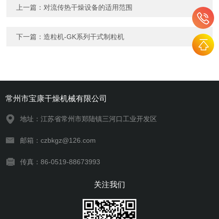
上一篇：
对流传热干燥设备的适用范围
下一篇：
造粒机-GK系列干式制粒机
常州市宝康干燥机械有限公司
地址：江苏省常州市郑陆镇三河口工业开发区
邮箱：czbkgz@126.com
传真：86-0519-88673993
关注我们