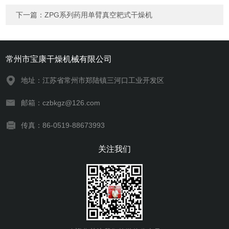
下一篇：
ZPG系列药用单臂真空耙式干燥机
常州市宝康干燥机械有限公司
地址：江苏省常州市郑陆镇三河口工业开发区
邮箱：czbkgz@126.com
传真：86-0519-88673993
关注我们