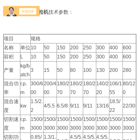
高效湿法制粒机
技术参数：
项目
规格
名称
单位
10
50
150
200
250
300
400
600
容积
L
10
50
150
200
250
300
400
600
kg/b
产量
3
15
50
80
100
130
200
280
atch
混合功
r.p.
300/6
200/4
180/2
180/2
180/2
140/2
106/1
80/12
率
m
00
00
70
70
70
20
55
0
混合速
1.5/2.
18.5/
kw
4/5.5
6.5/8
9/11
9/11
13/16
22/30
度
2
22
切割速
r.p.
1500/
1500/
1500/
1500/
1500/
1500/
1500/
1500/
度
m
3000
3000
3000
3000
3000
3000
3000
3000
切割功
0.85/
1.3/1.
4.5/5.
4.5/5.
4.5/5.