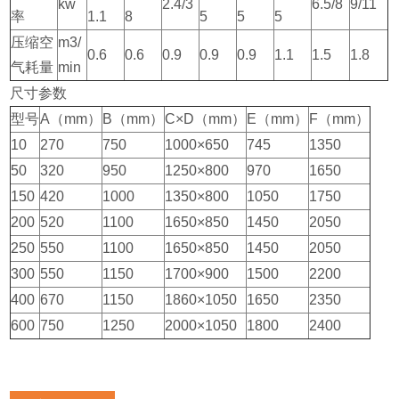
kw
2.4/3
6.5/8
9/11
率
1.1
8
5
5
5
压缩空
m3/
0.6
0.6
0.9
0.9
0.9
1.1
1.5
1.8
气耗量
min
尺寸参数
型号
A（mm）
B（mm）
C×D（mm）
E（mm）
F（mm）
10
270
750
1000×650
745
1350
50
320
950
1250×800
970
1650
150
420
1000
1350×800
1050
1750
200
520
1100
1650×850
1450
2050
250
550
1100
1650×850
1450
2050
300
550
1150
1700×900
1500
2200
400
670
1150
1860×1050
1650
2350
600
750
1250
2000×1050
1800
2400