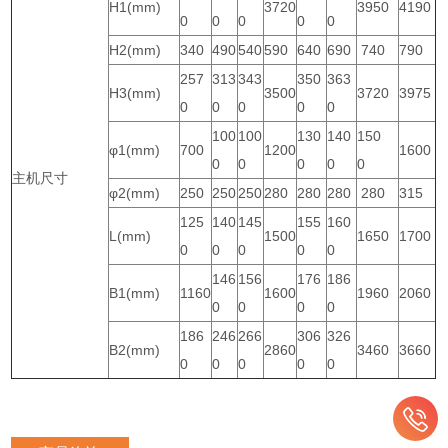
H1(mm)
3720
3950
4190
0
0
0
0
0
H2(mm)
340
490
540
590
640
690
740
790
257
313
343
350
363
H3(mm)
3500
3720
3975
0
0
0
0
0
100
100
130
140
150
φ1(mm)
700
1200
1600
0
0
0
0
0
主机尺寸
φ2(mm)
250
250
250
280
280
280
280
315
125
140
145
155
160
L(mm)
1500
1650
1700
0
0
0
0
0
146
156
176
186
B1(mm)
1160
1600
1960
2060
0
0
0
0
186
246
266
306
326
B2(mm)
2860
3460
3660
0
0
0
0
0