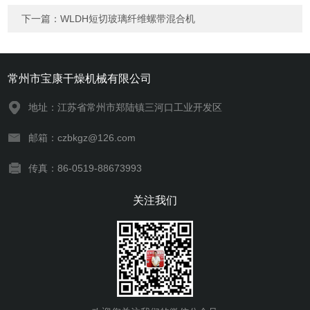
下一篇：
WLDH短切玻璃纤维螺带混合机
常州市宝康干燥机械有限公司
地址：江苏省常州市郑陆镇三河口工业开发区
邮箱：czbkgz@126.com
传真：86-0519-88673993
关注我们