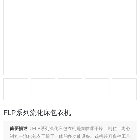
FLP系列流化床包衣机
简要描述：
FLP系列流化床包衣机是集喷雾干燥—制粒—离心
制丸—流化包衣干燥于一体的多功能设备。该机兼容多种工艺