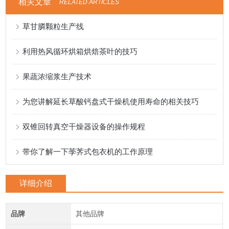
相关文章
RELATED ARTICLES
草甘膦颗粒生产线
利用热风循环烘箱烘焙茶叶的技巧
果蔬浓缩浆生产技术
为您讲解延长草酸钙盘式干燥机使用寿命的相关技巧
双锥回转真空干燥器设备的操作规程
带你了解一下荸荠式包衣机的工作原理
详细介绍
品牌
其他品牌