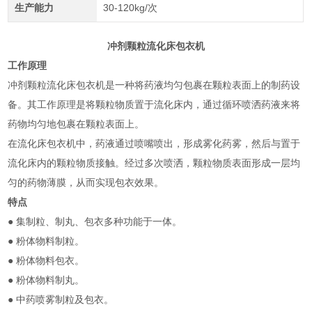
生产能力
30-120kg/次
冲剂颗粒流化床包衣机
工作原理
冲剂颗粒流化床包衣机是一种将药液均匀包裹在颗粒表面上的制药设
备。其工作原理是将颗粒物质置于流化床内，通过循环喷洒药液来将
药物均匀地包裹在颗粒表面上。
在流化床包衣机中，药液通过喷嘴喷出，形成雾化药雾，然后与置于
流化床内的颗粒物质接触。经过多次喷洒，颗粒物质表面形成一层均
匀的药物薄膜，从而实现包衣效果。
特点
● 集制粒、制丸、包衣多种功能于一体。
● 粉体物料制粒。
● 粉体物料包衣。
● 粉体物料制丸。
● 中药喷雾制粒及包衣。