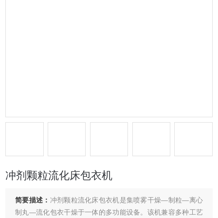
冲剂颗粒流化床包衣机
简要描述：
冲剂颗粒流化床包衣机是集喷雾干燥—制粒—离心
制丸—流化包衣干燥于一体的多功能设备。该机兼容多种工艺