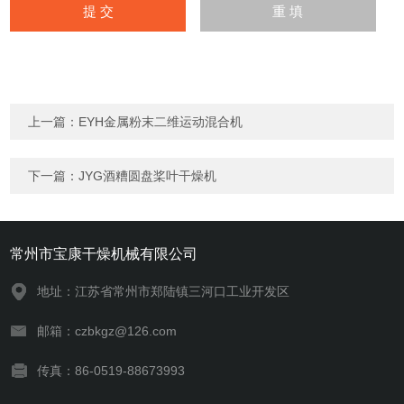
上一篇：
EYH金属粉末二维运动混合机
下一篇：
JYG酒糟圆盘桨叶干燥机
常州市宝康干燥机械有限公司
地址：江苏省常州市郑陆镇三河口工业开发区
邮箱：czbkgz@126.com
传真：86-0519-88673993