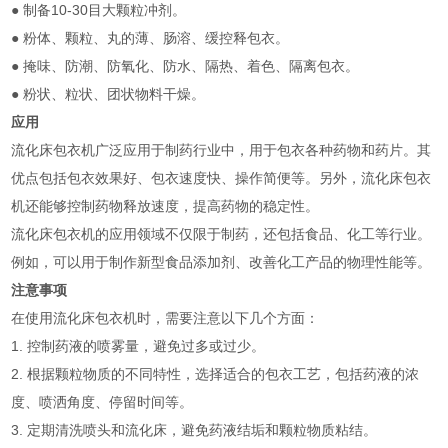
● 制备10-30目大颗粒冲剂。
● 粉体、颗粒、丸的薄、肠溶、缓控释包衣。
● 掩味、防潮、防氧化、防水、隔热、着色、隔离包衣。
● 粉状、粒状、团状物料干燥。
应用
流化床包衣机广泛应用于制药行业中，用于包衣各种药物和药片。其
优点包括包衣效果好、包衣速度快、操作简便等。另外，流化床包衣
机还能够控制药物释放速度，提高药物的稳定性。
流化床包衣机的应用领域不仅限于制药，还包括食品、化工等行业。
例如，可以用于制作新型食品添加剂、改善化工产品的物理性能等。
注意事项
在使用流化床包衣机时，需要注意以下几个方面：
1. 控制药液的喷雾量，避免过多或过少。
2. 根据颗粒物质的不同特性，选择适合的包衣工艺，包括药液的浓
度、喷洒角度、停留时间等。
3. 定期清洗喷头和流化床，避免药液结垢和颗粒物质粘结。