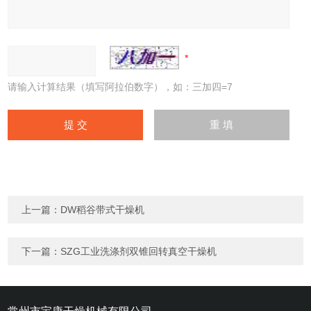
请输入计算结果（填写阿拉伯数字），如：三加四=7
上一篇：
DW稻谷带式干燥机
下一篇：
SZG工业洗涤剂双锥回转真空干燥机