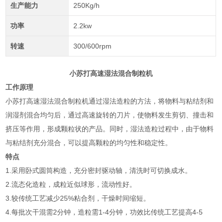
生产能力
250Kg/h
功率
2.2kw
转速
300/600rpm
小苏打高速湿法混合制粒机
工作原理
小苏打高速湿法混合制粒机通过湿法造粒的方法，将物料与粘结剂和
润湿剂混合均匀后，通过高速旋转的刀片，使物料发生剪切、撞击和
挤压等作用，形成颗粒状的产品。同时，湿法造粒过程中，由于物料
与粘结剂充分混合，可以提高颗粒的均匀性和稳定性。
特点
1.采用卧式圆筒构造，充分密封驱动轴，清洗时可切换成水。
2.流态化造粒，成粒近似球形，流动性好。
3.较传统工艺减少25%粘合剂，干燥时间缩短。
4.每批次干混需2分钟，造粒需1-4分钟，功效比传统工艺提高4-5