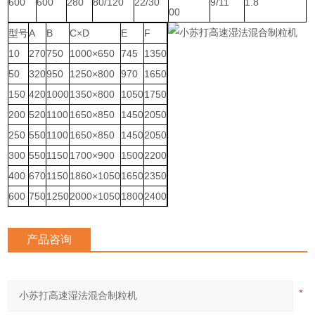
600
600
280
80/120
22/30
9/11
1.8
00
型号
A
B
C×D
E
F
10
270
750
1000×650
745
1350
50
320
950
1250×800
970
1650
150
420
1000
1350×800
1050
1750
200
520
1100
1650×850
1450
2050
250
550
1100
1650×850
1450
2050
300
550
1150
1700×900
1500
2200
400
670
1150
1860×1050
1650
2350
600
750
1250
2000×1050
1800
2400
产品咨询