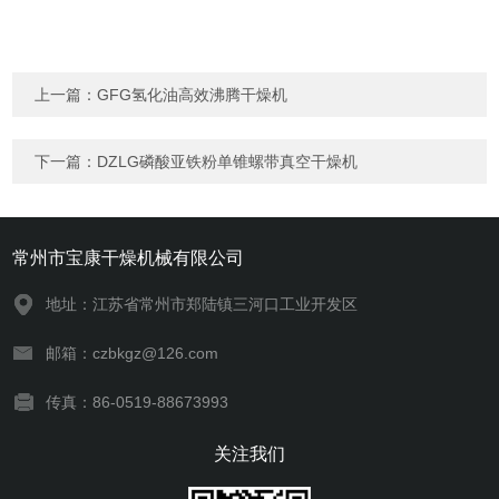
上一篇：
GFG氢化油高效沸腾干燥机
下一篇：
DZLG磷酸亚铁粉单锥螺带真空干燥机
常州市宝康干燥机械有限公司
地址：江苏省常州市郑陆镇三河口工业开发区
邮箱：czbkgz@126.com
传真：86-0519-88673993
关注我们