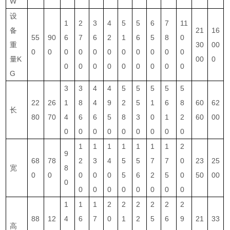
W
设
1
2
3
4
5
5
6
7
11
备
21
16
55
90
6
7
6
2
1
6
5
8
0
重
30
00
0
0
0
0
0
0
0
0
0
0
0
量K
00
0
0
0
0
0
0
0
0
0
0
G
3
3
4
4
5
5
5
5
5
22
26
1
8
4
9
2
5
1
6
8
60
62
长
80
70
4
6
6
5
8
3
0
1
2
60
00
0
0
0
0
0
0
0
0
0
1
1
1
1
1
1
1
2
9
68
78
2
3
4
5
5
7
7
0
23
25
宽
8
0
0
0
0
0
5
6
2
5
0
50
00
0
0
0
0
0
0
0
0
0
1
1
1
2
2
2
2
2
2
88
12
4
6
7
0
1
2
5
6
9
21
33
高