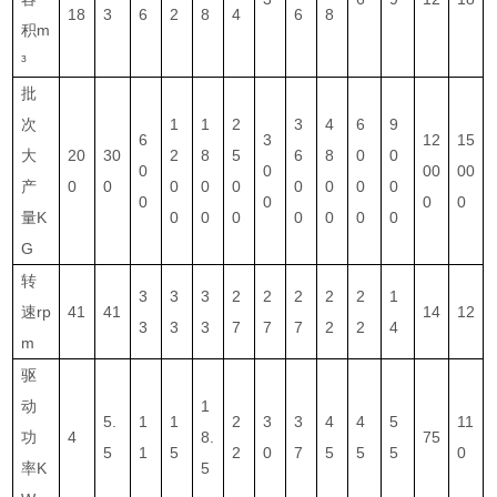
18
3
6
2
8
4
6
8
积m
³
批
次
1
1
2
3
4
6
9
6
3
12
15
大
20
30
2
8
5
6
8
0
0
0
0
00
00
产
0
0
0
0
0
0
0
0
0
0
0
0
0
量K
0
0
0
0
0
0
0
G
转
3
3
3
2
2
2
2
2
1
速rp
41
41
14
12
3
3
3
7
7
7
2
2
4
m
驱
动
1
5.
1
1
2
3
3
4
4
5
11
功
4
8.
75
5
1
5
2
0
7
5
5
5
0
率K
5