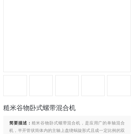
糙米谷物卧式螺带混合机
简要描述：
糙米谷物卧式螺带混合机，是应用广的单轴混合
机，半开管状筒体内的主轴上盘绕蜗旋形式且成一定比例的双