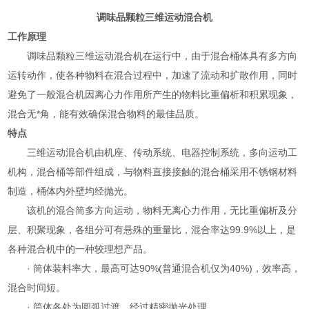
调味品颗粒三维运动混合机
工作原理
调味品颗粒三维运动混合机在运行中，由于混合桶体具有多方向
运转动作，使各种物料在混合过程中，加速了流动和扩散作用，同时
避免了一般混合机因离心力作用所产生的物料比重偏析和积累现象，
混合无*角，能有效确保混合物料的最佳品质。
特点
三维运动混合机由机座、传动系统、电器控制系统，多向运动工
机构，混合桶等部件组成，与物料直接接触的混合桶采用不锈钢材料
制造，桶体内外壁均经抛光。
该机的混合筒多方向运动，物料无离心力作用，无比重偏析及分
层、积聚现象，各组分可有悬殊的重量比，混合率达99.9%以上，是
各种混合机中的一种较理想产品。
· 筒体装料率大，最高可达90%(普通混合机仅为40%)，效率高，
混合时间短。
· 筒体各处为圆弧过渡，经过精密抛光处理。