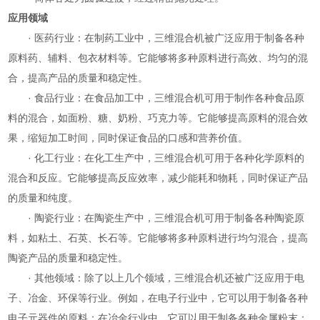
应用领域
· 医药行业：在制药工业中，三维混合机被广泛应用于制备各种
原料药、辅料、包衣材料等。它能够将多种原料进行高效、均匀的混
合，提高产品的质量和稳定性。
· 食品行业：在食品加工中，三维混合机可用于制作各种食品原
料的混合，如面粉、糖、奶粉、巧克力等。它能够提高原料的混合效
果，缩短加工时间，同时保证食品的口感和营养价值。
· 化工行业：在化工生产中，三维混合机可用于各种化学原料的
混合和反应。它能够提高反应效率，减少能耗和物耗，同时保证产品
的质量和纯度。
· 陶瓷行业：在陶瓷生产中，三维混合机可用于制备各种陶瓷原
料，如粘土、石英、长石等。它能够将多种原料进行均匀混合，提高
陶瓷产品的质量和稳定性。
· 其他领域：除了以上几个领域，三维混合机还被广泛应用于电
子、冶金、环保等行业。例如，在电子行业中，它可以用于制备各种
电子元器件的原料；在冶金行业中，它可以用于制备各种金属粉末；