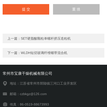
上一篇：
SET硬脂酸颗粒单螺杆挤压造粒机
下一篇：
WLDH短切玻璃纤维螺带混合机
常州市宝康干燥机械有限公司
地址：江苏省常州市郑陆镇三河口工业开发区
邮箱：czbkgz@126.com
传真：86-0519-88673993