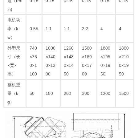
速（r/m
0-15
0-15
0-15
0-15
0-15
0-15
in)
电机功
率（k
0.55
1.1
1.1
2.2
4
4
w）
外型尺
740
1000
1260
1500
1800
1800
寸（长
×76
×140
×148
×160
×195
×210
×宽×
0×1
0×12
0×14
0×17
0×19
0×19
高）
100
00
50
00
50
50
整机重
量（k
50
150
200
300
1200
1500
g）