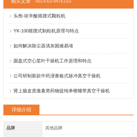
相关文章
RELATED ARTICLES
头孢-呋辛酸摇摆式颗粒机
YK-100摇摆式制粒机原理与特点
如何解决除尘器清灰困难易堵
圆盘式空心桨叶干燥机工作原理和特点
公司研制新款中药浸膏板式脉冲真空干燥机
肾上腺皮质激素类药物提纯单锥螺带真空干燥机
详细介绍
品牌
其他品牌