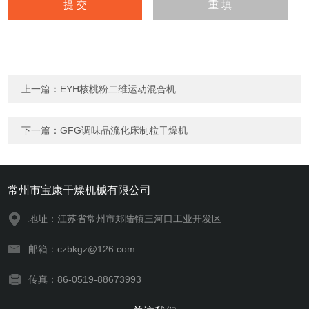
上一篇：
EYH核桃粉二维运动混合机
下一篇：
GFG调味品流化床制粒干燥机
常州市宝康干燥机械有限公司
地址：江苏省常州市郑陆镇三河口工业开发区
邮箱：czbkgz@126.com
传真：86-0519-88673993