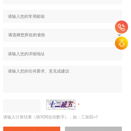
请输入计算结果（填写阿拉伯数字），如：三加四=7