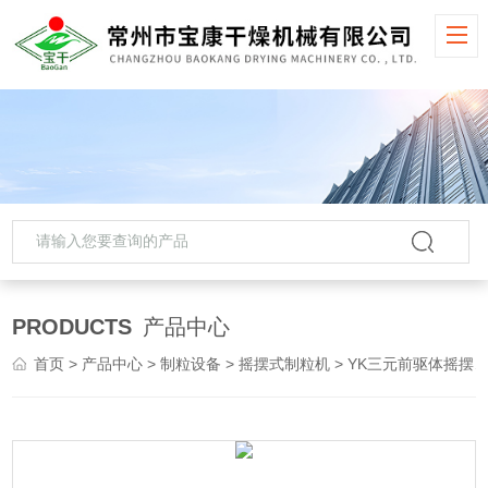
PRODUCTS
产品中心
首页
>
产品中心
>
制粒设备
>
摇摆式制粒机
> YK三元前驱体摇摆制粒机