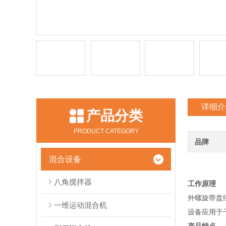
详细介
产品分类
PRODUCT CATEGORY
品牌
混合设备
八角搅拌器
工作原理
外螺旋带盘
一维运动混合机
设备应用于