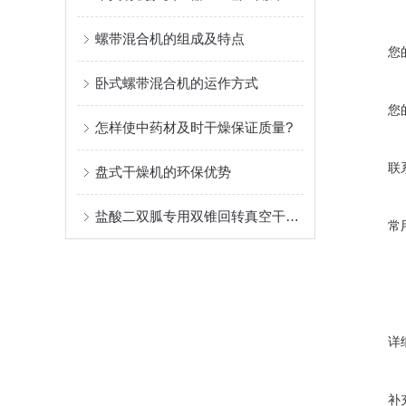
螺带混合机的组成及特点
您
卧式螺带混合机的运作方式
您
怎样使中药材及时干燥保证质量?
联
盘式干燥机的环保优势
盐酸二双胍专用双锥回转真空干燥机
常
详
补