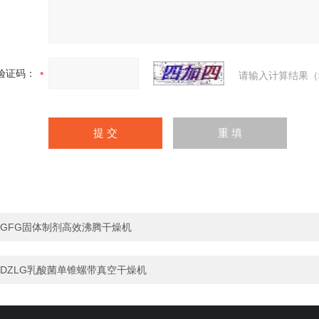
验证码：
请输入计算结果（
GFG固体制剂高效沸腾干燥机
DZLG乳酸菌单锥螺带真空干燥机