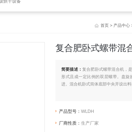
垃圾烘干设备
首页
>
产品中心
复合肥卧式螺带混
简要描述：
复合肥卧式螺带混合机，
形式且成一定比例的双层螺带。盘旋
进。混合机卧式筒体底部中央开设出料
产品型号：
WLDH
厂商性质：
生产厂家