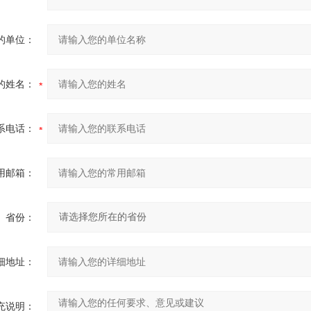
的单位：
的姓名：
系电话：
用邮箱：
省份：
细地址：
充说明：