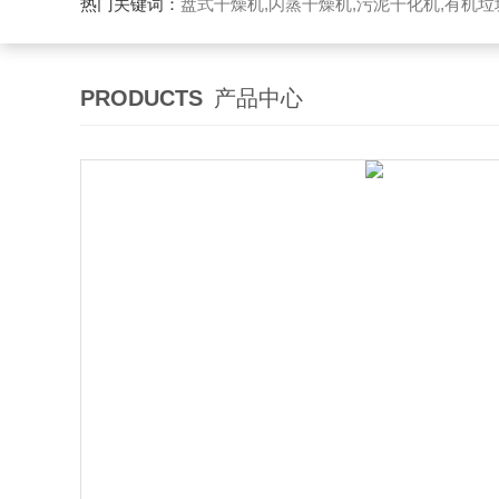
热门关键词：
盘式干燥机,闪蒸干燥机,污泥干化机,有机
PRODUCTS
产品中心