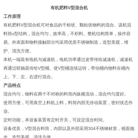
有机肥料V型混合机
工作原理
有机肥料V型混合机可对食品的干粉状、颗粒状物料的混合。该机混
料筒v型结构，混合均匀，效率高，不积料。整机结构简单，操作容
易。外表面和物料接触部分均采用优质不锈钢制造，造型美观，维
护、清洗方便。
本机一端装有电机与减速机，电机功率通过皮带传给减速机，减速机
再通过联轴器传给V型桶。使V型桶连续运转，带动桶内物料在桶内
上、下、左、右进行混合。
产品特点
混合均匀，物料在两个不对称的料筒内纵横流动，混合均匀度好。
使用方便，可用真空上料机上料，料筒内部无传动装置，密封状态作
业。
定时功能，本设备装置有定时开关，可设定混合时间。
设备优良，V型混合料筒，内部以及外部采用304不锈钢材质，镜面抛
光，造型美观，清洗方便。