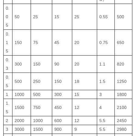
0.
0
50
25
15
25
0.55
500
5
0.
1
150
75
45
20
0.75
650
5
0.
300
150
90
20
1.1
820
3
0.
500
250
150
18
1.5
1250
5
1
1000
500
300
15
3
1800
1.
1500
750
450
12
4
2100
5
2
2000
1000
600
12
5.5
2450
3
3000
1500
900
9
5.5
2980