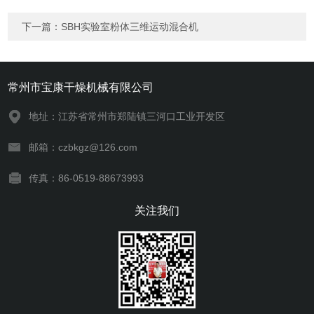
下一篇：
SBH实验室粉体三维运动混合机
常州市宝康干燥机械有限公司
地址：江苏省常州市郑陆镇三河口工业开发区
邮箱：czbkgz@126.com
传真：86-0519-88673993
关注我们