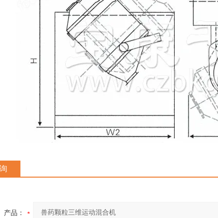
询
产品：