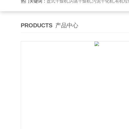
热门关键词：
盘式干燥机,闪蒸干燥机,污泥干化机,有机
PRODUCTS
产品中心