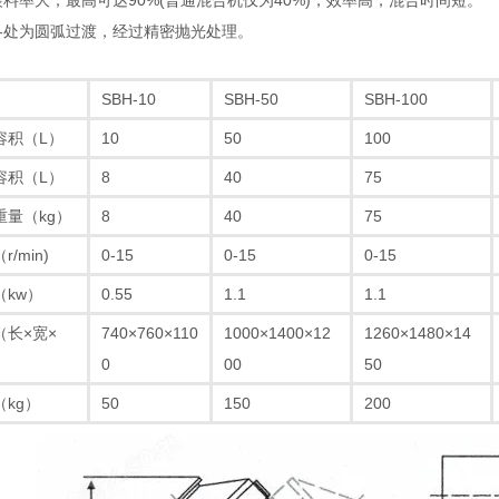
料率大，最高可达90%(普通混合机仅为40%)，效率高，混合时间短。
处为圆弧过渡，经过精密抛光处理。
SBH-10
SBH-50
SBH-100
容积（L）
10
50
100
容积（L）
8
40
75
重量（kg）
8
40
75
/min)
0-15
0-15
0-15
（kw）
0.55
1.1
1.1
（长×宽×
740×760×110
1000×1400×12
1260×1480×14
0
00
50
kg）
50
150
200