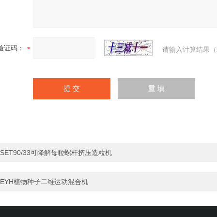
验证码：
请输入计算结果（
SET90/33可降解母粒螺杆挤压造粒机
EYH植物种子二维运动混合机