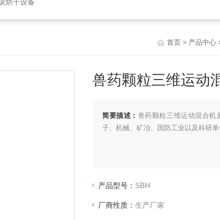
垃圾烘干设备
首页
>
产品中心
兽药颗粒三维运动
简要描述：
兽药颗粒三维运动混合机
子、机械、矿冶、国防工业以及科研单
产品型号：
SBH
厂商性质：
生产厂家