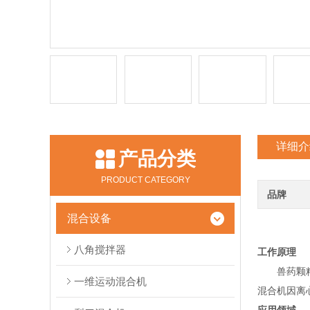
详细介
产品分类
PRODUCT CATEGORY
品牌
混合设备
八角搅拌器
工作原理
兽药颗粒三
一维运动混合机
混合机因离