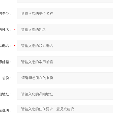
的单位：
的姓名：
系电话：
用邮箱：
省份：
细地址：
充说明：