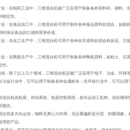
业：在制药工业中，三维混合机被广泛应用于制备各种原料药、辅料、包
和稳定性。
业：在食品加工中，三维混合机可用于制作各种食品原料的混合，如面粉
同时保证食品的口感和营养价值。
业：在化工生产中，三维混合机可用于各种化学原料的混合和反应。它能
业：在陶瓷生产中，三维混合机可用于制备各种陶瓷原料，如粘土、石英
定性。
域：除了以上几个领域，三维混合机还被广泛应用于电子、冶金、环保等
在冶金行业中，它可以用于制备各种金属粉末；在环保行业中，它可以用
合机由机座、传动系统、电器控制系统，多向运动工机构，混合桶等部
经抛光。
筒多方向运动，物料无离心力作用，无比重偏析及分层、积聚现象，各组
较理想产品。