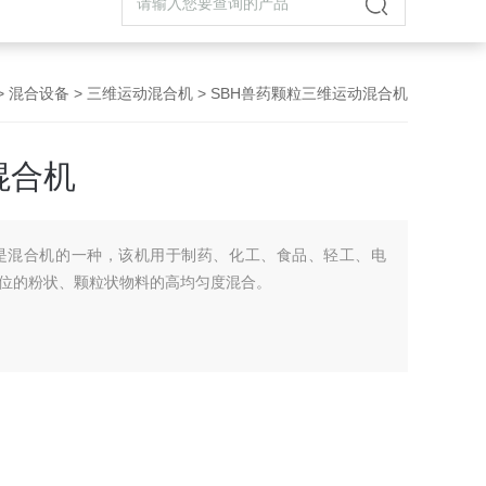
>
混合设备
>
三维运动混合机
> SBH兽药颗粒三维运动混合机
混合机
是混合机的一种，该机用于制药、化工、食品、轻工、电
位的粉状、颗粒状物料的高均匀度混合。