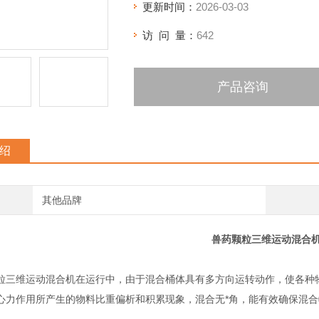
更新时间：
2026-03-03
访 问 量：
642
产品咨询
绍
其他品牌
兽药颗粒三维运动混合
维运动混合机在运行中，由于混合桶体具有多方向运转动作，使各种物
心力作用所产生的物料比重偏析和积累现象，混合无*角，能有效确保混