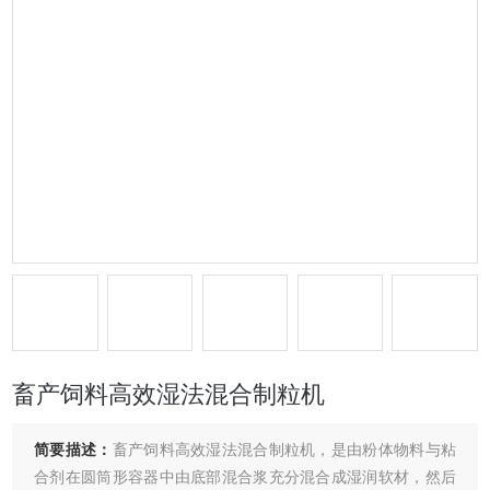
畜产饲料高效湿法混合制粒机
简要描述：
畜产饲料高效湿法混合制粒机，是由粉体物料与粘
合剂在圆筒形容器中由底部混合浆充分混合成湿润软材，然后