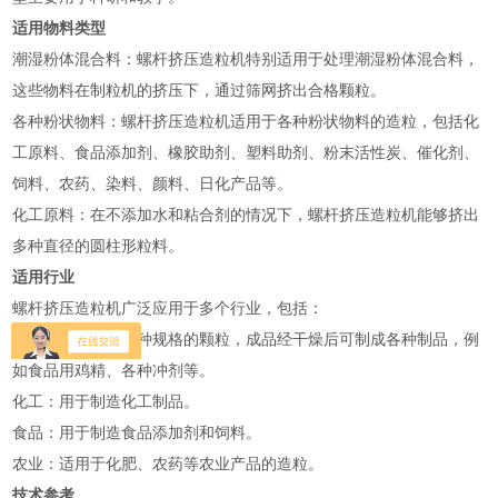
适用物料类型
‌潮湿粉体混合料‌：螺杆挤压造粒机特别适用于处理潮湿粉体混合料，
这些物料在制粒机的挤压下，通过筛网挤出合格颗粒‌。
‌各种粉状物料‌：螺杆挤压造粒机适用于各种粉状物料的造粒，包括化
工原料、食品添加剂、橡胶助剂、塑料助剂、粉末活性炭、催化剂、
饲料、农药、染料、颜料、日化产品等‌。
‌化工原料‌：在不添加水和粘合剂的情况下，螺杆挤压造粒机能够挤出
多种直径的圆柱形粒料‌。
适用行业
螺杆挤压造粒机广泛应用于多个行业，包括：
‌医药‌：用于制造各种规格的颗粒，成品经干燥后可制成各种制品，例
如食品用鸡精、各种冲剂等‌。
‌化工‌：用于制造化工制品‌。
‌食品‌：用于制造食品添加剂和饲料‌。
‌农业‌：适用于化肥、农药等农业产品的造粒‌。
技术参考