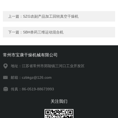
上一篇：
SZG农副产品加工回转真空干燥机
下一篇：
SBH兽药三维运动混合机
常州市宝康干燥机械有限公司
地址：江苏省常州市郑陆镇三河口工业开发区
邮箱：czbkgz@126.com
传真：86-0519-88673993
关注我们