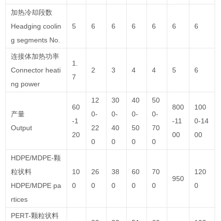
加热冷却段数
Headging coolin
5
6
6
6
6
6
6
g segments No.
连接体加热功率
1.
Connector heati
2
3
4
4
5
6
7
ng power
12
30
40
50
60
800
100
产量
0-
0-
0-
0-
-1
-11
0-14
Output
22
40
50
70
20
00
00
0
0
0
0
HDPE/MDPE-颗
粒状料
10
26
38
60
70
120
950
HDPE/MDPE pa
0
0
0
0
0
0
rtices
PERT-颗粒状料