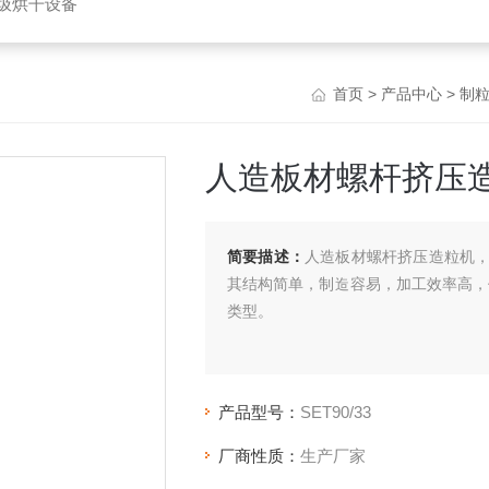
垃圾烘干设备
首页
>
产品中心
>
制
人造板材螺杆挤压
简要描述：
人造板材螺杆挤压造粒机
其结构简单，制造容易，加工效率高，
类型。
产品型号：
SET90/33
厂商性质：
生产厂家