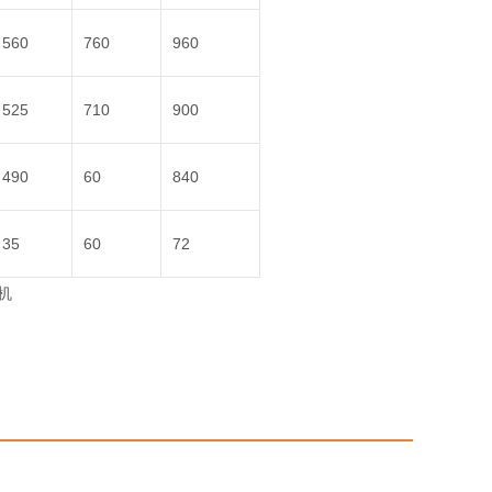
560
760
960
525
710
900
490
60
840
35
60
72