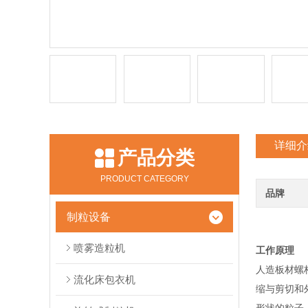
详细介
产品分类
PRODUCT CATEGORY
品牌
制粒设备
喷雾造粒机
工作原理
人造板材螺
流化床包衣机
缩与剪切和