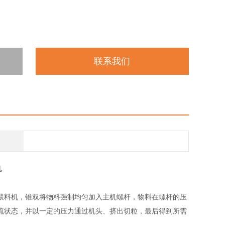
联系我们
机
喂料机，锥双将物料强制均匀加入主机螺杆，物料在螺杆的压
流状态，并以一定的压力通过机头、挤出切粒，最后得到所需