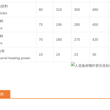
粒状料
80
210
300
480
icles
状料
75
195
285
450
es
状料
70
180
270
420
es
功率
10
19
23
35
arrel heating power
询