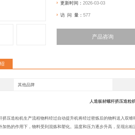
更新时间：
2026-03-03
访 问 量：
577
产品咨询
绍
其他品牌
人造板材螺杆挤压造粒
杆挤压造粒机生产流程物料经过自动提升机将经过密炼后的物料送入双锥
外加热的作用下，物料受到混炼和塑化。温度和压力逐步升高，呈现出粘