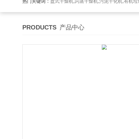
热门关键词：
盘式干燥机,闪蒸干燥机,污泥干化机,有机
PRODUCTS
产品中心