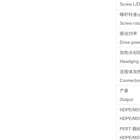
Screw L/D
螺杆转速r
Screw ro
驱动功率（
Drive po
加热冷却
Headging 
连接体加
Connector
产量
Output
HDPE/M
HDPE/MDP
PERT-颗
HDPE/MDP