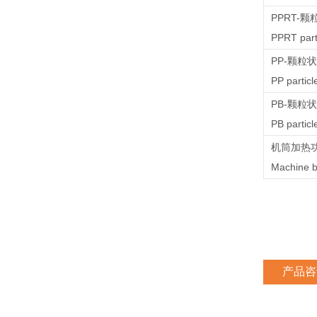
PPRT-颗
PPRT part
PP-颗粒
PP particl
PB-颗粒
PB particl
机筒加热
Machine b
产品咨