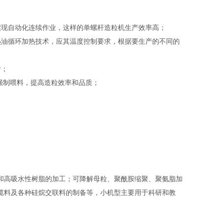
实现自动化连续作业，这样的单螺杆造粒机生产效率高；
热油循环加热技术，应其温度控制要求，根据要生产的不同的
匀；
强制喂料，提高造粒效率和品质；
和高吸水性树脂的加工；可降解母粒、聚酰胺缩聚、聚氨脂加
缆料及各种硅烷交联料的制备等，小机型主要用于科研和教