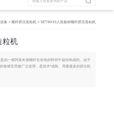
粒设备
>
螺杆挤压造粒机
> SET90/33人造板材螺杆挤压造粒机
造粒机
，是由一根阿基米德螺杆在加热的料筒中旋转构成的。由于
价格便宜而被广泛使用，是技术*成熟、用量最多的挤出机