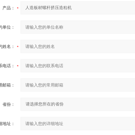
产品：
的单位：
的姓名：
系电话：
用邮箱：
省份：
细地址：