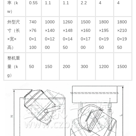
率（k
0.55
1.1
1.1
2.2
4
4
w）
外型尺
740
1000
1260
1500
1800
1800
寸（长
×76
×140
×148
×160
×195
×210
×宽×
0×1
0×12
0×14
0×17
0×19
0×19
高）
100
00
50
00
50
50
整机重
量（k
50
150
200
300
1200
1500
g）