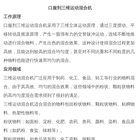
口服剂三维运动混合机
工作原理
口服剂三维运动混合机采用了三维立体运动原理，通过三度摆动、平
移转动及摇滚原理，产生一股强有力的交替脉冲运动，连续不断地推
动进行混合物料，产生出色的混合效果。这种设计使得混合过程更加
高效，且能达到较高的混合均匀度，甚至对不同比重和不同粒度的几
种物料也能进行快速而均匀的混合‌。
应用领域
三维运动混合机广泛应用于制药、化工、食品、轻工等行业的物料混
合。由于其高效、均匀的混合效果，这些领域中的粉状、颗粒状物料
的高均匀度混合需求得到了很好的满足‌。
‌三维运动混合机适合混合的物料包括粉状物料、颗粒状物料、粘稠物
料、热塑性物料等。
‌粉状物料‌：如面粉、淀粉、化肥、农药、兽药、颜料、染料、食品原
料（如奶粉、食盐、味精等）‌。
‌颗粒状物料‌：如食品添加剂、化工原料、饲料等‌。