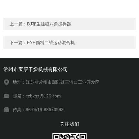
上一篇：
BJ花生挂糖八角搅拌器
下一篇：
EYH颜料二维运动混合机
常州市宝康干燥机械有限公司
地址：江苏省常州市郑陆镇三河口工业开发区
邮箱：czbkgz@126.com
传真：86-0519-88673993
关注我们