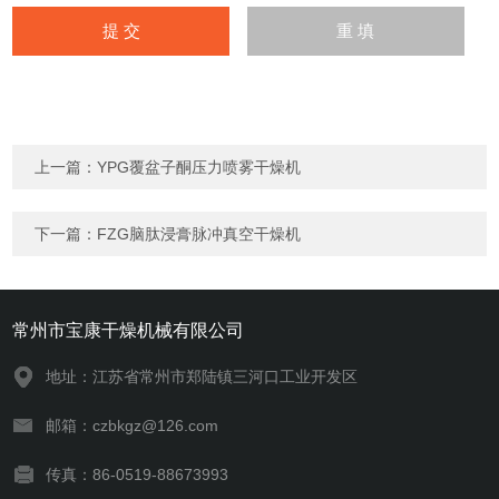
上一篇：
YPG覆盆子酮压力喷雾干燥机
下一篇：
FZG脑肽浸膏脉冲真空干燥机
常州市宝康干燥机械有限公司
地址：江苏省常州市郑陆镇三河口工业开发区
邮箱：czbkgz@126.com
传真：86-0519-88673993