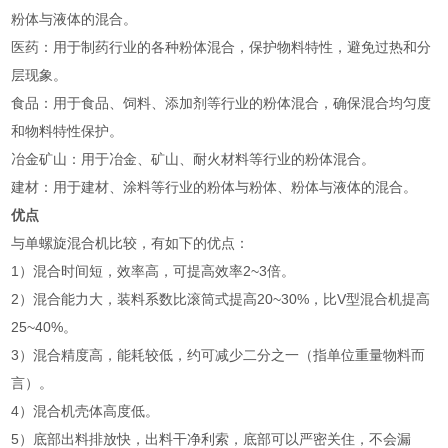
粉体与液体的混合‌。
‌医药‌：用于制药行业的各种粉体混合，保护物料特性，避免过热和分
层现象‌。
‌食品‌：用于食品、饲料、添加剂等行业的粉体混合，确保混合均匀度
和物料特性保护‌。
‌冶金矿山‌：用于冶金、矿山、耐火材料等行业的粉体混合‌。
‌建材‌：用于建材、涂料等行业的粉体与粉体、粉体与液体的混合‌。
优点
与单螺旋混合机比较，有如下的优点：
1）混合时间短，效率高，可提高效率2~3倍。
2）混合能力大，装料系数比滚筒式提高20~30%，比V型混合机提高
25~40%。
3）混合精度高，能耗较低，约可减少二分之一（指单位重量物料而
言）。
4）混合机壳体高度低。
5）底部出料排放快，出料干净利索，底部可以严密关住，不会漏