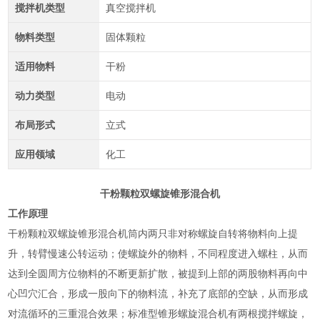
搅拌机类型
真空搅拌机
物料类型
固体颗粒
适用物料
干粉
动力类型
电动
布局形式
立式
应用领域
化工
干粉颗粒双螺旋锥形混合机
工作原理
干粉颗粒双螺旋锥形混合机筒内两只非对称螺旋自转将物料向上提
升，转臂慢速公转运动；使螺旋外的物料，不同程度进入螺柱，从而
达到全圆周方位物料的不断更新扩散，被提到上部的两股物料再向中
心凹穴汇合，形成一股向下的物料流，补充了底部的空缺，从而形成
对流循环的三重混合效果；标准型锥形螺旋混合机有两根搅拌螺旋，