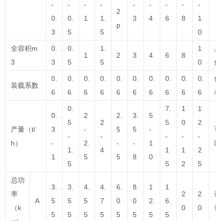
-
-
-
-
-
-
-
-
-
2
0.
0.
1
1.
3
4
6
8
1
p
3
5
5
0
全容积m
0.
0.
1.
1
1
2
3
4
6
8
3
3
5
5
0
0.
0.
0.
0.
0.
0.
0.
0.
0.
0.
装载系数
6
6
6
6
6
6
6
6
6
6
0.
7.
1
1
0.
2
2.
3.
5
5
2
5
0
2
产量（t/
3
-
5
5
-
-
-
-
-
-
h）
-
2.
-
-
1
1.
4
1
1
2
1
5
5
8
0
5
5
2
5
总功
3.
3.
4.
4.
6.
8.
1
1
率
2
2
A
5
5
5
7
0
0
2.
6.
（k
0
0
5
5
5
5
5
5
5
5