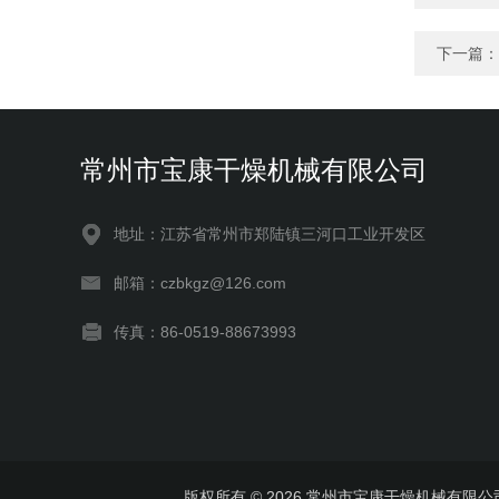
下一篇：
常州市宝康干燥机械有限公司
地址：江苏省常州市郑陆镇三河口工业开发区
邮箱：czbkgz@126.com
传真：86-0519-88673993
版权所有 © 2026 常州市宝康干燥机械有限公司 Al