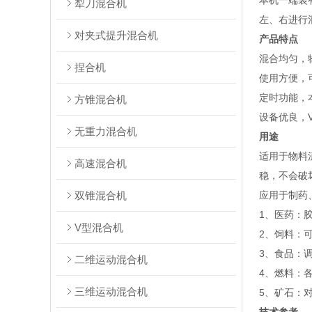
本机一端装
犁刀混合机
左、右进行
对夹式提升混合机
产品特点
混合均匀，
捏合机
使用方便，
定时功能，
方锥混合机
设备优良，
无重力混合机
用途
适用于物料
高速混合机
稳，不会破
双锥混合机
应用于制药
1、医药：
V型混合机
2、饲料：
3、食品：
二维运动混合机
4、燃料：
三维运动混合机
5、矿石：