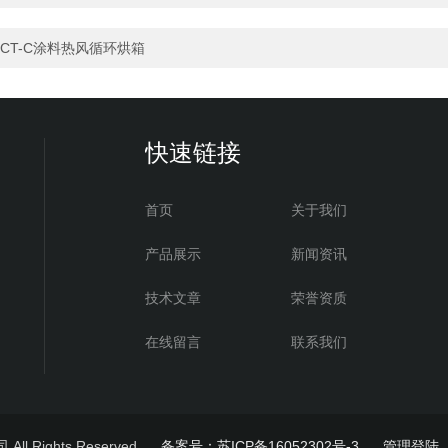
CT-C涂料热风循环烘箱
快速链接
首页
关于我们
产品展示
新闻资讯
技术文章
荣誉资质
在线留言
联系我们
l Rights Reserved
备案号：苏ICP备16052302号-3
管理登陆