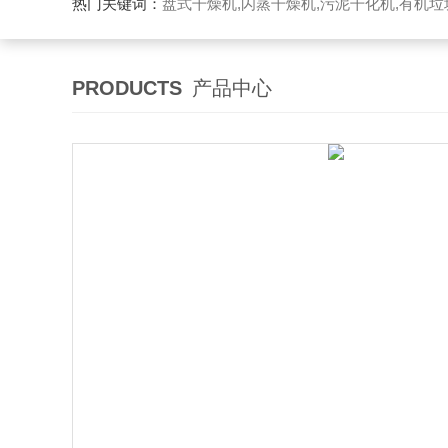
热门关键词：
盘式干燥机,闪蒸干燥机,污泥干化机,有机
PRODUCTS
产品中心