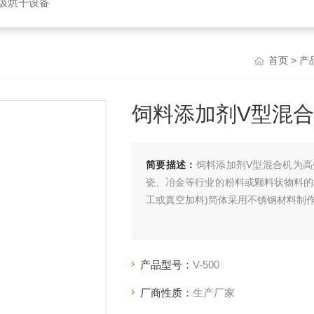
垃圾烘干设备
首页
>
产
饲料添加剂V型混
简要描述：
饲料添加剂V型混合机为
瓷、冶金等行业的粉料或颗料状物料的
工或真空加料)筒体采用不锈钢材料制
产品型号：
V-500
厂商性质：
生产厂家