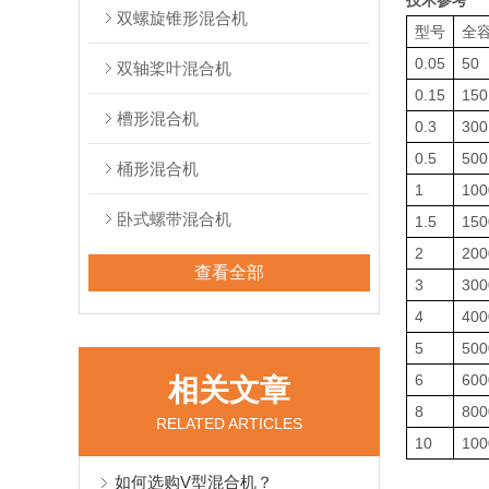
技术参考
双螺旋锥形混合机
型号
全
0.05
50
双轴桨叶混合机
0.15
150
槽形混合机
0.3
300
0.5
500
桶形混合机
1
100
卧式螺带混合机
1.5
150
2
200
查看全部
3
300
4
400
5
500
6
600
相关文章
8
800
RELATED ARTICLES
10
100
如何选购V型混合机？