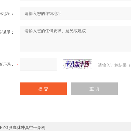
细地址：
充说明：
验证码：
请输入计算结果（
FZG胶囊脉冲真空干燥机