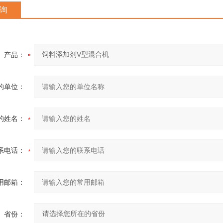
询
产品：
的单位：
的姓名：
系电话：
用邮箱：
省份：