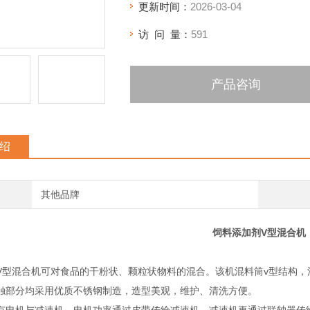
更新时间：
2026-03-04
访 问 量：
591
产品咨询
绍
其他品牌
饲料添加剂V型混合机
V型混合机可对食品的干粉状、颗粒状物料的混合。该机混料筒v型结构
触部分均采用优质不锈钢制造，造型美观，维护、清洗方便。