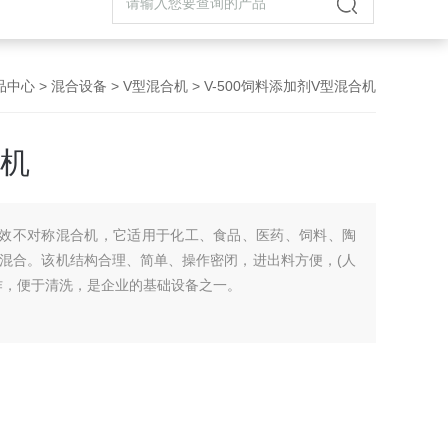
品中心
>
混合设备
>
V型混合机
> V-500饲料添加剂V型混合机
合机
高效不对称混合机，它适用于化工、食品、医药、饲料、陶
混合。该机结构合理、简单、操作密闭，进出料方便，(人
作，便于清洗，是企业的基础设备之一。