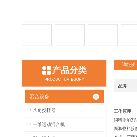
详细介
产品分类
PRODUCT CATEGORY
品牌
混合设备
八角搅拌器
工作原理
饲料添加剂
一维运动混合机
面和物料接