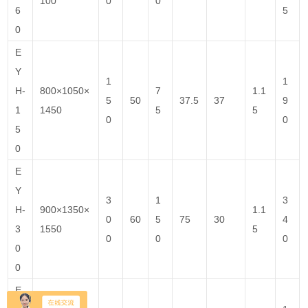
100
0
0
6
5
0
E
Y
1
1
H-
800×1050×
7
1.1
5
50
37.5
37
9
1
1450
5
5
0
0
5
0
E
Y
3
1
3
H-
900×1350×
1.1
0
60
5
75
30
4
3
1550
5
0
0
0
0
0
E