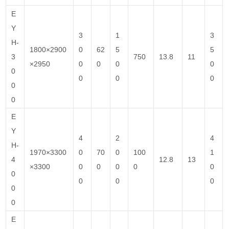
E
Y
3
1
3
H-
1800×2900
0
62
5
5
3
750
13.8
11
×2950
0
0
0
0
0
0
0
0
0
0
E
Y
4
2
4
H-
1970×3300
0
70
0
100
1
4
12.8
13
×3300
0
0
0
0
0
0
0
0
0
0
0
E