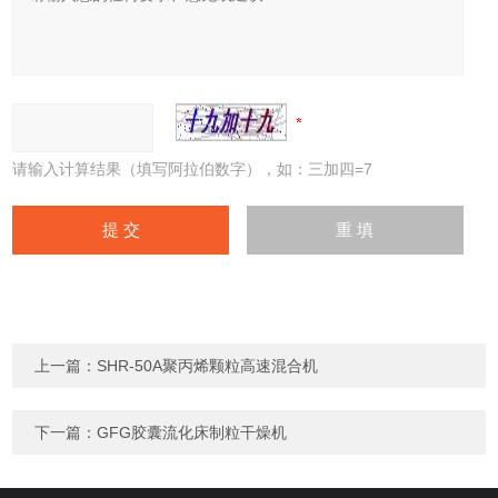
请输入计算结果（填写阿拉伯数字），如：三加四=7
上一篇：
SHR-50A聚丙烯颗粒高速混合机
下一篇：
GFG胶囊流化床制粒干燥机