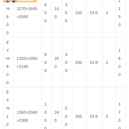
Y
1
6
3
H-
1170×1640
14
1
0
0
150
23.6
3
6
×2050
0
5
0
0
0
0
0
E
Y
1
8
4
H-
1320×1950
20
6
0
0
200
19.8
3
8
×2150
0
0
0
0
0
0
0
E
Y
1
1
H-
5
1360×2040
0
24
7
1
0
250
19.8
3
×2300
0
0
0
0
0
0
0