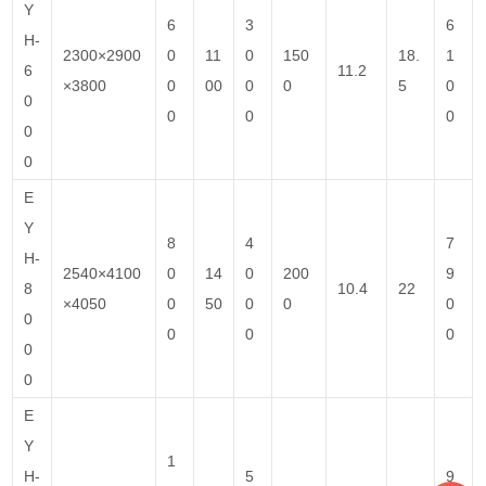
Y
6
3
6
H-
2300×2900
0
11
0
150
18.
1
6
11.2
×3800
0
00
0
0
5
0
0
0
0
0
0
0
E
Y
8
4
7
H-
2540×4100
0
14
0
200
9
8
10.4
22
×4050
0
50
0
0
0
0
0
0
0
0
0
E
Y
1
H-
5
9