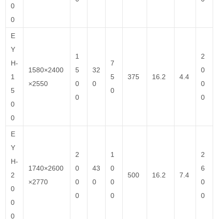
0
0
E
Y
1
2
H-
7
1580×2400
5
32
0
1
5
375
16.2
4.4
×2550
0
0
0
5
0
0
0
0
0
E
Y
2
1
2
H-
1740×2600
0
43
0
6
2
500
16.2
7.4
×2770
0
0
0
0
0
0
0
0
0
0