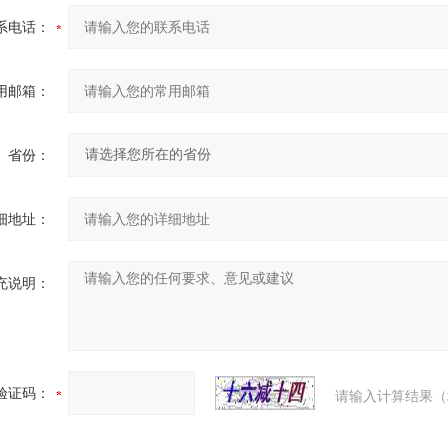
系电话：
用邮箱：
省份：
细地址：
充说明：
验证码：
请输入计算结果（