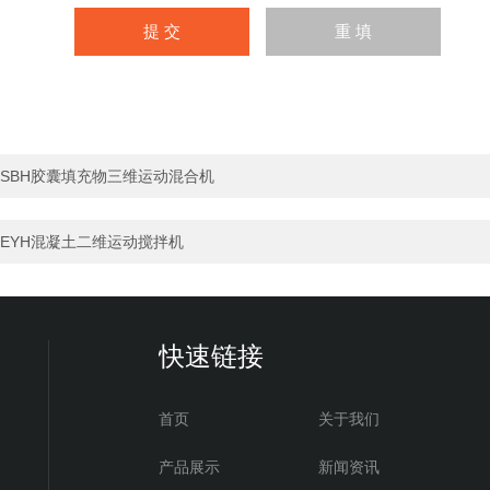
SBH胶囊填充物三维运动混合机
EYH混凝土二维运动搅拌机
快速链接
首页
关于我们
产品展示
新闻资讯