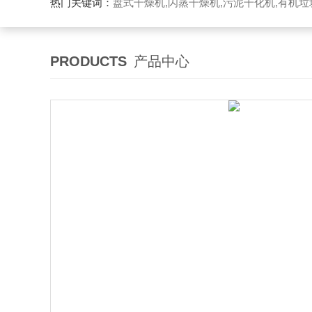
热门关键词：
盘式干燥机,闪蒸干燥机,污泥干化机,有机
PRODUCTS
产品中心