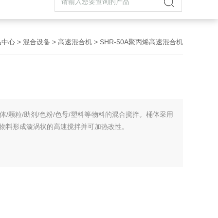
品中心
>
混合设备
>
高速混合机
> SHR-50A聚丙烯高速混合机
/颗粒/助剂/色粉/色母/塑料等物料的混合搅拌。桶体采用
物料形成漩涡状的高速搅拌并可加热改性。