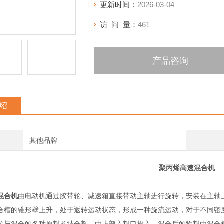
更新时间：
2026-03-04
访 问 量：
461
产品咨询
绍
其他品牌
聚丙烯高速混合机
混合机
由电动机通过胶带轮、减速箱直接带动主轴进行旋转，安装在主轴
合槽的锥形壁上升，处于返转运动状态，形成一种旋流运动，对于不同密