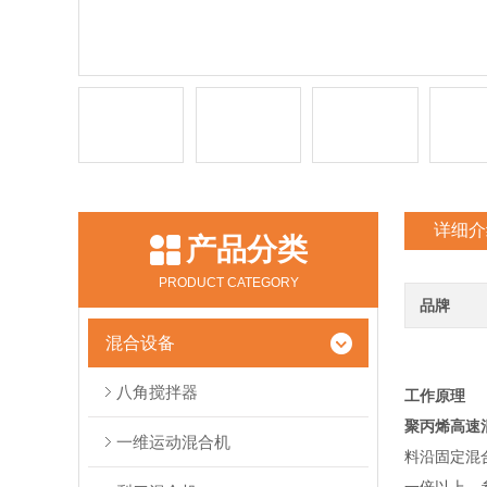
详细介
产品分类
PRODUCT CATEGORY
品牌
混合设备
八角搅拌器
工作原理
聚丙烯高速
一维运动混合机
料沿固定混