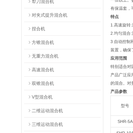
一倍以上。
犁刀混合机
有保温套，
对夹式提升混合机
特点
1.高速旋
捏合机
2.均匀混
3.自动控
方锥混合机
装置，确保
无重力混合机
应用范围
特别适合对
高速混合机
产品广泛应
双锥混合机
的混合。对
产品参数
V型混合机
型号
二维运动混合机
SHR-5A
三维运动混合机