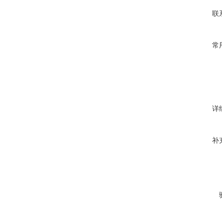
联
常
详
补