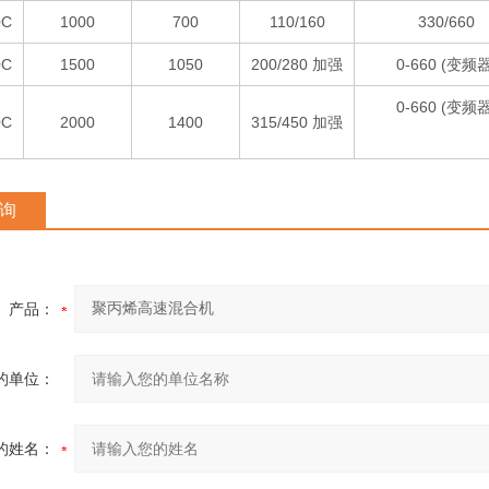
0C
1000
700
110/160
330/660
0C
1500
1050
200/280 加强
0-660 (变频器
0-660 (变频器
0C
2000
1400
315/450 加强
询
产品：
的单位：
的姓名：