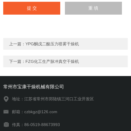
上一篇：
YPG酮戊二酸压力喷雾干燥机
下一篇：
FZG化工生产脉冲真空干燥机
常州市宝康干燥机械有限公司
地址：江苏省常州市郑陆镇三河口工业开发区
邮箱：czbkgz@126.com
传真：86-0519-88673993