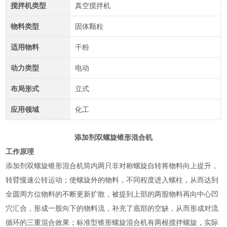
搅拌机类型
真空搅拌机
物料类型
固体颗粒
适用物料
干粉
动力类型
电动
布局形式
立式
应用领域
化工
添加剂双螺旋锥形混合机
工作原理
添加剂双螺旋锥形混合机筒内两只非对称螺旋自转将物料向上提升，
转臂慢速公转运动；使螺旋外的物料，不同程度进入螺柱，从而达到
全圆周方位物料的不断更新扩散，被提到上部的两股物料再向中心凹
穴汇合，形成一股向下的物料流，补充了底部的空缺，从而形成对流
循环的三重混合效果；标准型锥形螺旋混合机有两根搅拌螺旋，实际