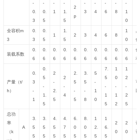
-
-
-
-
-
-
-
-
-
2
0.
0.
1
1.
3
4
6
8
1
p
3
5
5
0
全容积m
0.
0.
1.
1
1
2
3
4
6
8
3
3
5
5
0
0.
0.
0.
0.
0.
0.
0.
0.
0.
0.
装载系数
6
6
6
6
6
6
6
6
6
6
0.
7.
1
1
0.
2
2.
3.
5
5
2
5
0
2
产量（t/
3
-
5
5
-
-
-
-
-
-
h）
-
2.
-
-
1
1.
4
1
1
2
1
5
5
8
0
5
5
2
5
总功
3.
3.
4.
4.
6.
8.
1
1
率
2
2
A
5
5
5
7
0
0
2.
6.
（k
0
0
5
5
5
5
5
5
5
5