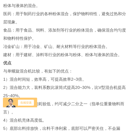
粉体与液体的混合‌。
‌医药‌：用于制药行业的各种粉体混合，保护物料特性，避免过热和分
层现象‌。
‌食品‌：用于食品、饲料、添加剂等行业的粉体混合，确保混合均匀度
和物料特性保护‌。
‌冶金矿山‌：用于冶金、矿山、耐火材料等行业的粉体混合‌。
‌建材‌：用于建材、涂料等行业的粉体与粉体、粉体与液体的混合‌。
优点
与单螺旋混合机比较，有如下的优点：
1）混合时间短，效率高，可提高效率2~3倍。
2）混合能力大，装料系数比滚筒式提高20~30%，比V型混合机提高
25~40%。
3）混合精度高，能耗较低，约可减少二分之一（指单位重量物料而
言）。
4）混合机壳体高度低。
5）底部出料排放快，出料干净利索，底部可以严密关住，不会漏