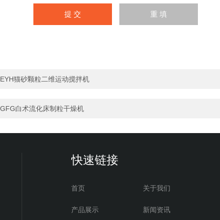
EYH猫砂颗粒二维运动搅拌机
GFG白术流化床制粒干燥机
快速链接
首页
关于我们
产品展示
新闻资讯