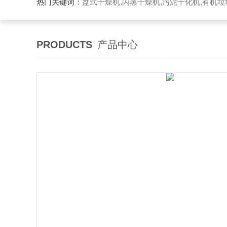
热门关键词：
盘式干燥机,闪蒸干燥机,污泥干化机,有机
PRODUCTS
产品中心