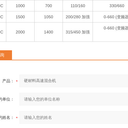
0C
1000
700
110/160
330/660
0C
1500
1050
200/280 加强
0-660 (变频器
0-660 (变频器
0C
2000
1400
315/450 加强
询
产品：
的单位：
的姓名：