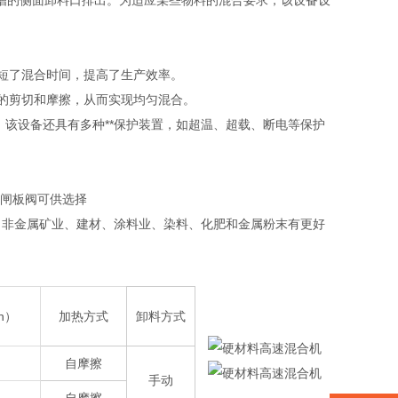
槽的侧面卸料口排出。为适应某些物料的混合要求，该设备设
缩短了混合时间，提高了生产效率。
分的剪切和摩擦，从而实现均匀混合。
，该设备还具有多种**保护装置，如超温、超载、断电等保护
，闸板阀可供选择
、非金属矿业、建材、涂料业、染料、化肥和金属粉末有更好
n）
加热方式
卸料方式
自摩擦
手动