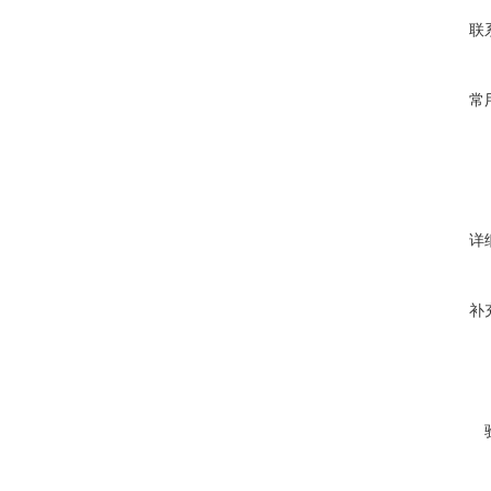
联
常
详
补