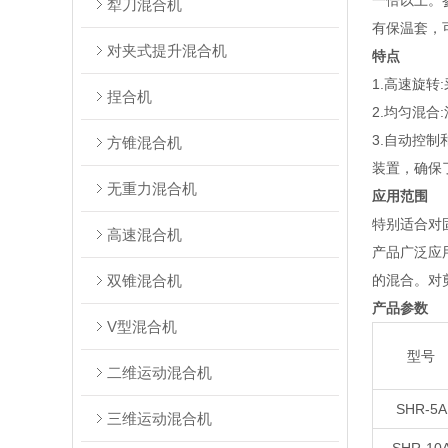
一倍以上。
犁刀混合机
有保温套，
对夹式提升混合机
特点
1.高速旋
捏合机
2.均匀混
3.自动控
方锥混合机
装置，确保
无重力混合机
应用范围
特别适合对
高速混合机
产品广泛应
双锥混合机
的混合。对
产品参数
V型混合机
型号
二维运动混合机
SHR-5A
三维运动混合机