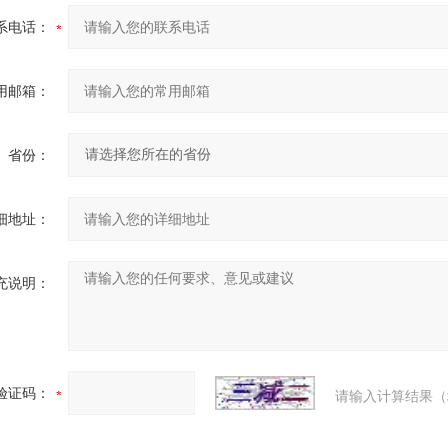
系电话：
用邮箱：
省份：
细地址：
充说明：
验证码：
请输入计算结果（