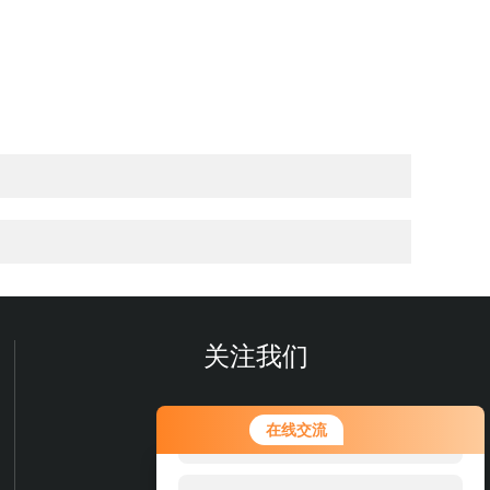
关注我们
您好！欢迎前来咨询，很高兴为您
在线交流
服务，请问您要咨询什么问题呢？