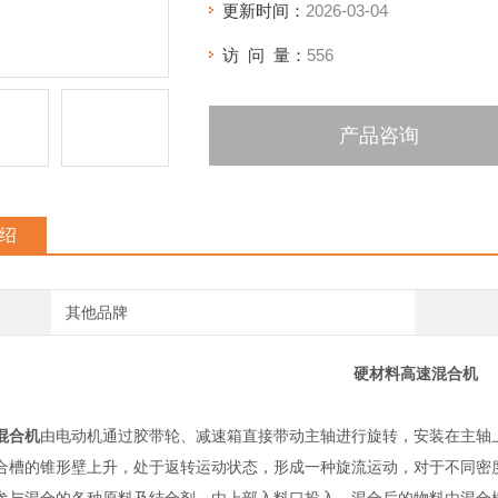
更新时间：
2026-03-04
访 问 量：
556
产品咨询
绍
其他品牌
硬材料高速混合机
混合机
由电动机通过胶带轮、减速箱直接带动主轴进行旋转，安装在主轴
合槽的锥形壁上升，处于返转运动状态，形成一种旋流运动，对于不同密