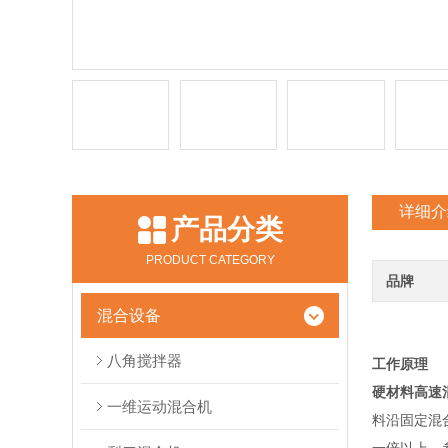
详细介
产品分类
PRODUCT CATEGORY
品牌
混合设备
八角搅拌器
工作原理
硬材料高速
一维运动混合机
料沿固定混