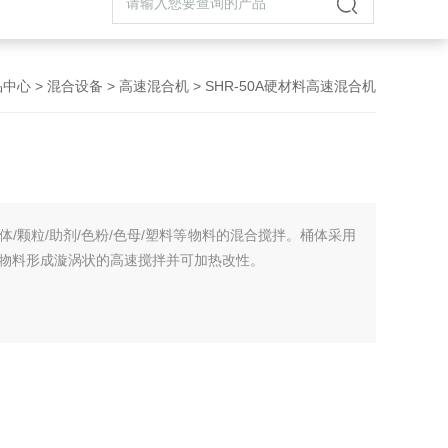
品中心
>
混合设备
>
高速混合机
> SHR-50A硬材料高速混合机
/颗粒/助剂/色粉/色母/塑料等物料的混合搅拌。桶体采用
物料形成漩涡状的高速搅拌并可加热改性。