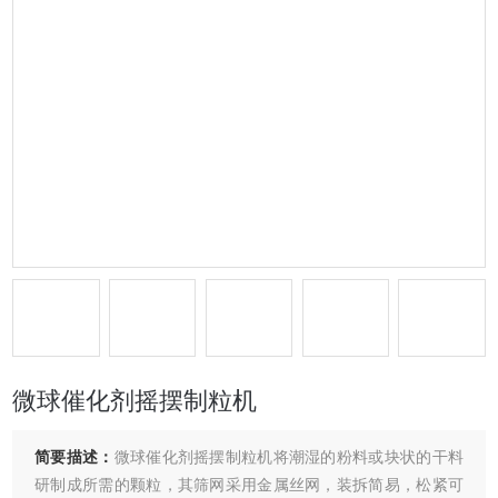
微球催化剂摇摆制粒机
简要描述：
微球催化剂摇摆制粒机将潮湿的粉料或块状的干料
研制成所需的颗粒，其筛网采用金属丝网，装拆简易，松紧可