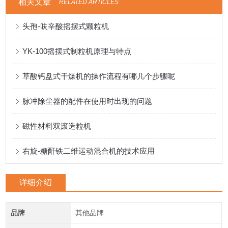
相关文章
RELATED ARTICLES
头孢-呋辛酸摇摆式颗粒机
YK-100摇摆式制粒机原理与特点
草酸钙盘式干燥机的操作流程有哪几个步骤呢
脉冲除尘器的配件在使用时出现的问题
磁性材料双滚造粒机
右旋-糖酐铁二维运动混合机的技术应用
详细介绍
品牌
其他品牌