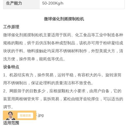
生产能力
50-200Kg/h
微球催化剂摇摆制粒机
工作原理
微球催化剂摇摆制粒机主要适用于医药、化工食品等工业中制造各种
规格的颗粒，烘干后供压制各种成型制品，该机亦可用于粉碎凝结成
块状的干料。物料接触处均采用不锈钢材料制作，外型美观大方，清
洗方便，操作简单，能耗低等优点。
设备特点
1、机器结实有力，操作简易，运转平稳，有容积大的斗。旋转滚筒
用不锈钢制出，保证处理料的质量清洁和不致变色。
2、网眼筛子的目数多少，应根据颗粒大小要求，由用户自备，它的
装置用两根钢管夹牢，装拆简易，紧松由细牙齿轮撑住，可以适当的
调节。
适用范围