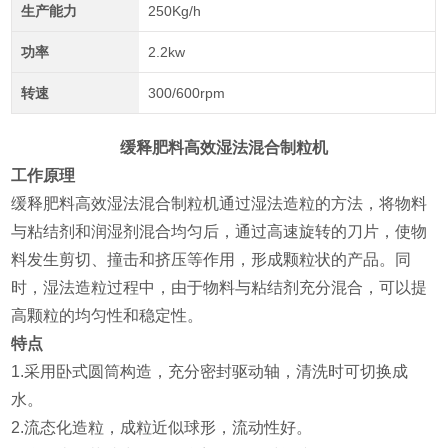
生产能力
250Kg/h
功率
2.2kw
转速
300/600rpm
缓释肥料高效湿法混合制粒机
工作原理
缓释肥料高效湿法混合制粒机通过湿法造粒的方法，将物料
与粘结剂和润湿剂混合均匀后，通过高速旋转的刀片，使物
料发生剪切、撞击和挤压等作用，形成颗粒状的产品。同
时，湿法造粒过程中，由于物料与粘结剂充分混合，可以提
高颗粒的均匀性和稳定性。
特点
1.采用卧式圆筒构造，充分密封驱动轴，清洗时可切换成
水。
2.流态化造粒，成粒近似球形，流动性好。