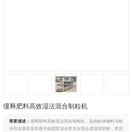
缓释肥料高效湿法混合制粒机
简要描述：
缓释肥料高效湿法混合制粒机，是由粉体物料与粘
合剂在圆筒形容器中由底部混合浆充分混合成湿润软材，然后