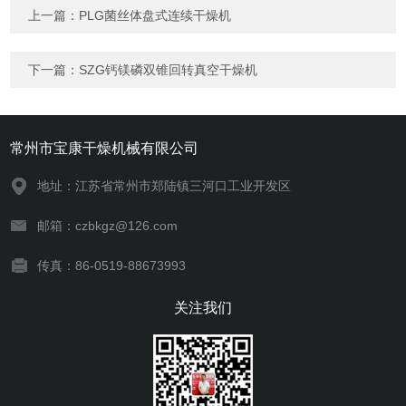
上一篇：
PLG菌丝体盘式连续干燥机
下一篇：
SZG钙镁磷双锥回转真空干燥机
常州市宝康干燥机械有限公司
地址：江苏省常州市郑陆镇三河口工业开发区
邮箱：czbkgz@126.com
传真：86-0519-88673993
关注我们