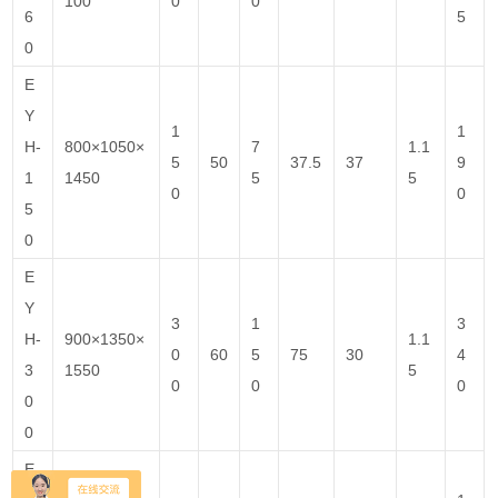
100
0
0
6
5
0
E
Y
1
1
H-
800×1050×
7
1.1
5
50
37.5
37
9
1
1450
5
5
0
0
5
0
E
Y
3
1
3
H-
900×1350×
1.1
0
60
5
75
30
4
3
1550
5
0
0
0
0
0
E