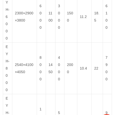
Y
6
3
6
H-
2300×2900
0
11
0
150
18.
1
6
11.2
×3800
0
00
0
0
5
0
0
0
0
0
0
0
E
Y
8
4
7
H-
2540×4100
0
14
0
200
9
8
10.4
22
×4050
0
50
0
0
0
0
0
0
0
0
0
E
Y
1
H-
5
9