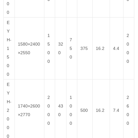
0
0
E
Y
1
2
H-
7
1580×2400
5
32
0
1
5
375
16.2
4.4
×2550
0
0
0
5
0
0
0
0
0
E
Y
2
1
2
H-
1740×2600
0
43
0
6
2
500
16.2
7.4
×2770
0
0
0
0
0
0
0
0
0
0