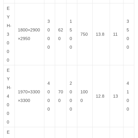
E
Y
3
1
3
H-
1800×2900
0
62
5
5
3
750
13.8
11
×2950
0
0
0
0
0
0
0
0
0
0
E
Y
4
2
4
H-
1970×3300
0
70
0
100
1
4
12.8
13
×3300
0
0
0
0
0
0
0
0
0
0
0
E