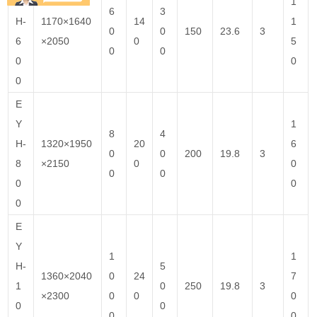
Y
1
6
3
H-
1170×1640
14
1
0
0
150
23.6
3
6
×2050
0
5
0
0
0
0
0
E
Y
1
8
4
H-
1320×1950
20
6
0
0
200
19.8
3
8
×2150
0
0
0
0
0
0
0
E
Y
1
1
H-
5
1360×2040
0
24
7
1
0
250
19.8
3
×2300
0
0
0
0
0
0
0