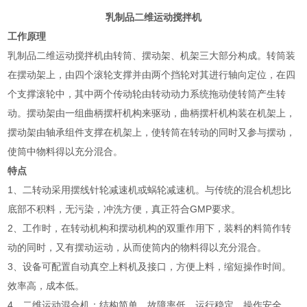
乳制品二维运动搅拌机
工作原理
乳制品二维运动搅拌机由转筒、摆动架、机架三大部分构成。转筒装
在摆动架上，由四个滚轮支撑并由两个挡轮对其进行轴向定位，在四
个支撑滚轮中，其中两个传动轮由转动动力系统拖动使转筒产生转
动。摆动架由一组曲柄摆杆机构来驱动，曲柄摆杆机构装在机架上，
摆动架由轴承组件支撑在机架上，使转筒在转动的同时又参与摆动，
使筒中物料得以充分混合。
特点
1、二转动采用摆线针轮减速机或蜗轮减速机。与传统的混合机想比
底部不积料，无污染，冲洗方便，真正符合GMP要求。
2、工作时，在转动机构和摆动机构的双重作用下，装料的料筒作转
动的同时，又有摆动运动，从而使筒内的物料得以充分混合。
3、设备可配置自动真空上料机及接口，方便上料，缩短操作时间。
效率高，成本低。
4、二维运动混合机：结构简单，故障率低，运行稳定，操作安全，