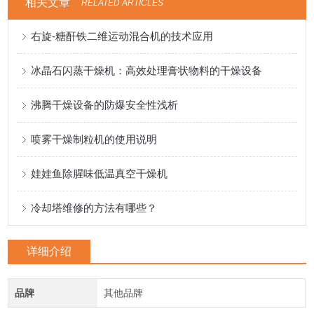
相关文章
RELATED ARTICLES
右旋-糖酐铁二维运动混合机的技术应用
冰晶石闪蒸干燥机：高效处理膏状物料的干燥设备
沸腾干燥设备的防爆安全性浅析
喷雾干燥制粒机的使用说明
娃娃鱼除腥味低温真空干燥机
冷却塔维修的方法有哪些？
详细介绍
品牌
其他品牌