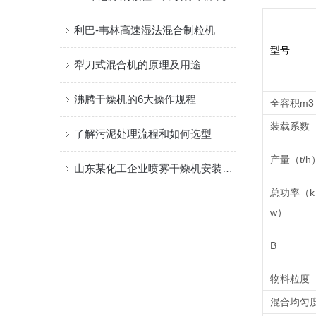
利巴-韦林高速湿法混合制粒机
型号
犁刀式混合机的原理及用途
沸腾干燥机的6大操作规程
全容积m3
装载系数
了解污泥处理流程和如何选型
产量（t/h
山东某化工企业喷雾干燥机安装现场
总功率（k
w）
B
物料粒度
混合均匀