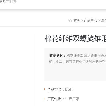
垃圾烘干设备
首页
>
产品中心
>
混
棉花纤维双螺旋锥
简要描述：
棉花纤维双螺旋锥形混合
药、化工、饲料等行业的各种粉状物料
产品型号：
DSH
厂商性质：
生产厂家