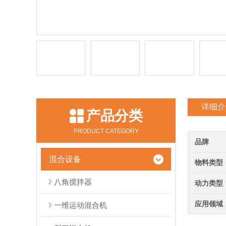
详细介
产品分类
PRODUCT CATEGORY
品牌
混合设备
物料类型
八角搅拌器
动力类型
应用领域
一维运动混合机