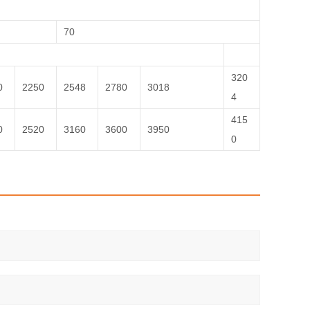
70
320
0
2250
2548
2780
3018
4
415
0
2520
3160
3600
3950
0