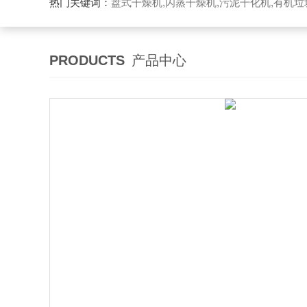
热门关键词：
盘式干燥机,闪蒸干燥机,污泥干化机,有机
PRODUCTS
产品中心