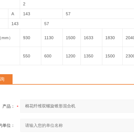
2
A
143
57
143
57
（mm）
930
1130
1500
1633
1830
204
）
550
600
1200
1350
1500
230
询
产品：
的单位：