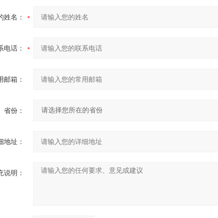
的姓名：
系电话：
用邮箱：
省份：
细地址：
充说明：