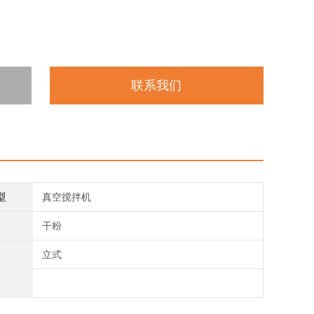
联系我们
型
真空搅拌机
干粉
立式