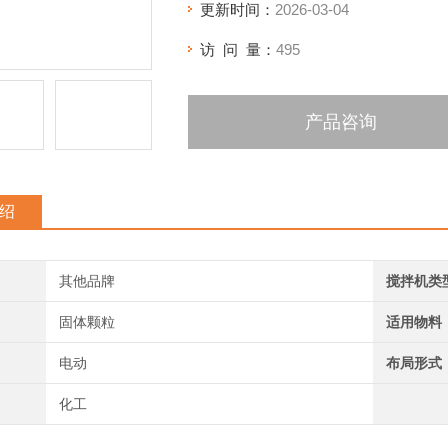
更新时间：
2026-03-04
访 问 量：
495
产品咨询
绍
其他品牌
搅拌机类
固体颗粒
适用物料
电动
布局形式
化工