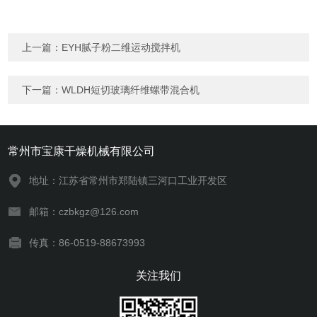
上一篇：
EYH腻子粉二维运动搅拌机
下一篇：
WLDH短切玻璃纤维螺带混合机
常州市宝康干燥机械有限公司
地址：江苏省常州市郑陆镇三河口工业开发区
邮箱：czbkgz@126.com
传真：86-0519-88673993
关注我们