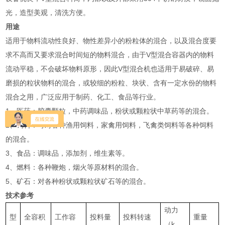
光，造型美观，清洗方便。
用途
适用于物料流动性良好、物性差异小的粉粒体的混合，以及混合度要
求不高而又要求混合时间短的物料混合，由于V型混合容器内的物料
流动平稳，不会破坏物料原形，因此V型混合机也适用于易破碎、易
磨损的粒状物料的混合，或较细的粉粒、块状、含有一定水份的物料
混合之用，广泛应用于制药、化工、食品等行业。
1、医药：胶囊颗粒，中药调味品，粉状或颗粒状中草药等的混合。
2、饲料：可对各种渔用饲料，家禽用饲料，飞禽类饲料等各种饲料
的混合。
3、食品：调味品，添加剂，维生素等。
4、燃料：各种鞭炮，烟火等原材料的混合。
5、矿石：对各种粉状或颗粒状矿石等的混合。
技术参考
动力
型
全容积
工作容
投料量
投料转速
重量
（k