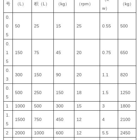
号
（L）
积（L）
（kg）
（rpm）
（kg）
w）
0.
0
50
25
15
25
0.55
500
5
0.
1
150
75
45
20
0.75
650
5
0.
300
150
90
20
1.1
820
3
0.
500
250
150
18
1.5
1250
5
1
1000
500
300
15
3
1800
1.
1500
750
450
12
4
2100
5
2
2000
1000
600
12
5.5
2450