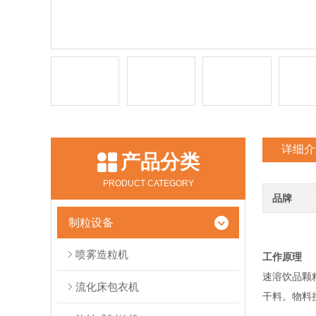
详细介
产品分类
PRODUCT CATEGORY
品牌
制粒设备
喷雾造粒机
工作原理
速溶饮品颗
流化床包衣机
干料。物料