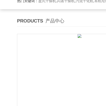
热门关键词：
盘式干燥机,闪蒸干燥机,污泥干化机,有机
PRODUCTS
产品中心