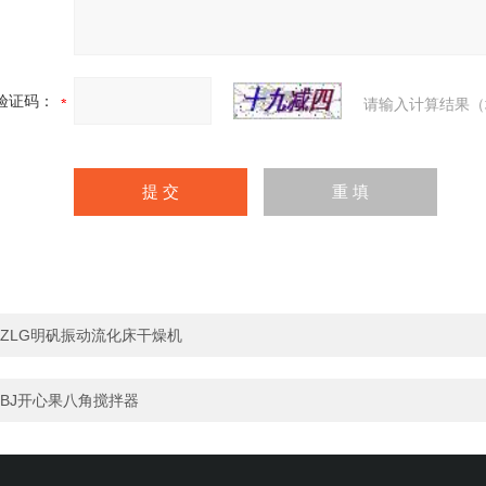
验证码：
请输入计算结果（
ZLG明矾振动流化床干燥机
BJ开心果八角搅拌器