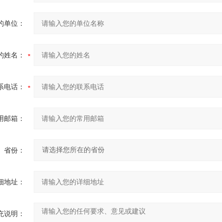
的单位：
的姓名：
系电话：
用邮箱：
省份：
细地址：
充说明：