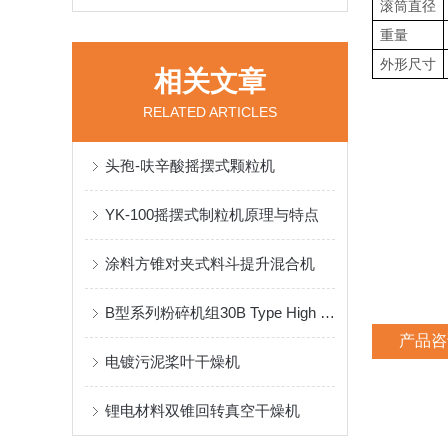
滚筒直径
重量
外形尺寸
相关文章
RELATED ARTICLES
头孢-呋辛酸摇摆式颗粒机
YK-100摇摆式制粒机原理与特点
涂料方锥对夹式料斗提升混合机
B型系列粉碎机组30B Type High Univeral and Effective Grinder
产品咨
电镀污泥桨叶干燥机
锂电材料双锥回转真空干燥机