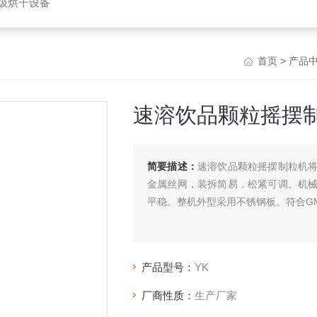
垃圾烘干设备
首页
>
产品
速溶饮品颗粒摇摆
简要描述：
速溶饮品颗粒摇摆制粒机
金属丝网，装拆简易，松紧可调。机
平稳。整机外型采用不锈钢板。符合G
产品型号：
YK
厂商性质：
生产厂家