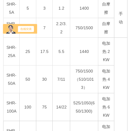
SHR-
自摩
5
3
1.2
1400
5A
擦
手
动
SHR-
2.2/3.
自摩
10
7
750/1500
10A
2
擦
电加
SHR-
25
17.5
5.5
1440
热 2
25A
KW
750/1500
电加
SHR-
50
30
7/11
（510/101
热 4
50A
3）
KW
电加
SHR-
525/1050(6
100
75
14/22
热 6
100A
50/1300)
KW
电加
SHR-