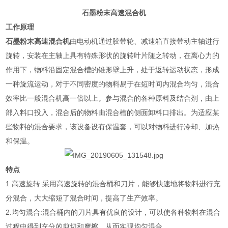
石墨粉末高速混合机
工作原理
石墨粉末高速混合机
由电动机通过胶带轮、减速箱直接带动主轴进行
旋转，安装在主轴上具有特殊形状的旋转叶片随之转动，在离心力的
作用下，物料沿固定混合槽的锥形壁上升，处于返转运动状态，形成
一种旋流运动，对于不同密度的物料易于在短时间内混合均匀，混合
效率比一般混合机高一倍以上。参与混合的各种原料及结合剂，由上
部入料口投入，混合后的物料由混合槽的侧面卸料口排出。为适应某
些物料的混合要求，该设备设有保温套，可以对物料进行冷却、加热
和保温。
特点
1.高速旋转:采用高速旋转的混合桶和刀片，能够快速地将物料进行充
分混合，大大缩短了混合时间，提高了生产效率。
2.均匀混合:混合桶内的刀片具有优良的设计，可以使各种物料在混合
过程中得到充分的剪切和摩擦，从而实现均匀混合。