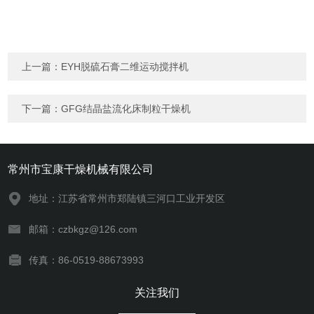
上一篇：
EYH脱硫石膏二维运动搅拌机
下一篇：
GFG结晶盐流化床制粒干燥机
常州市宝康干燥机械有限公司
地址：江苏省常州市郑陆镇三河口工业开发区
邮箱：czbkgz@126.com
传真：86-0519-88673993
关注我们