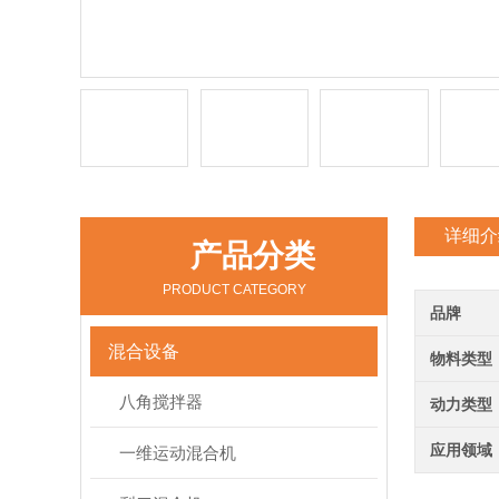
详细介
产品分类
PRODUCT CATEGORY
品牌
混合设备
物料类型
八角搅拌器
动力类型
应用领域
一维运动混合机