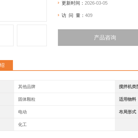
更新时间：
2026-03-05
访 问 量：
409
产品咨询
绍
其他品牌
搅拌机类
固体颗粒
适用物料
电动
布局形式
化工