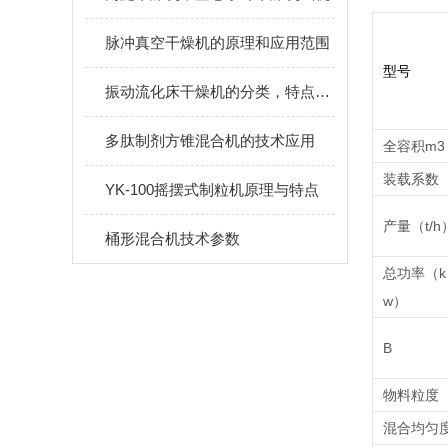
脉冲真空干燥机的原理和应用范围
型号
振动流化床干燥机的分类，特点及应用
多肽制剂方锥混合机的技术应用
全容积m3
装载系数
YK-100摇摆式制粒机原理与特点
产量（t/h
桶形混合机技术参数
总功率（k
w）
B
物料粒度
混合均匀