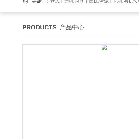
热门关键词：
盘式干燥机,闪蒸干燥机,污泥干化机,有机
PRODUCTS
产品中心