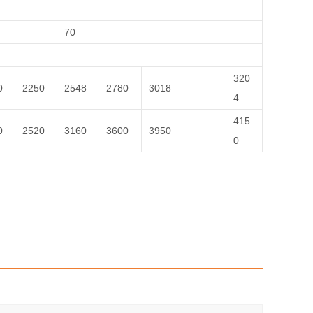
70
320
0
2250
2548
2780
3018
4
415
0
2520
3160
3600
3950
0