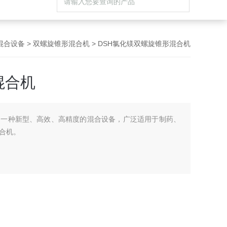
混合设备
>
双螺旋锥形混合机
> DSH氯化镁双螺旋锥形混合机
混合机
是一种新型、高效、高精度的混合设备，广泛适用于制药、
合机。