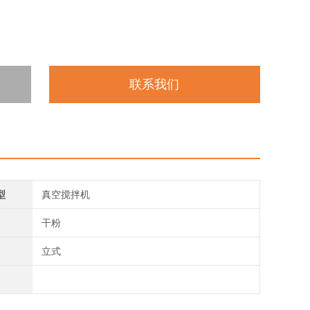
联系我们
型
真空搅拌机
干粉
立式