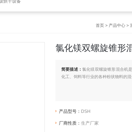
垃圾烘干设备
首页
>
产品中心
>
氯化镁双螺旋锥形
简要描述：
氯化镁双螺旋锥形混合机
化工、饲料等行业的各种粉状物料的混
产品型号：
DSH
厂商性质：
生产厂家