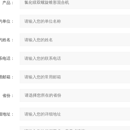
产品：
的单位：
的姓名：
系电话：
用邮箱：
省份：
细地址：