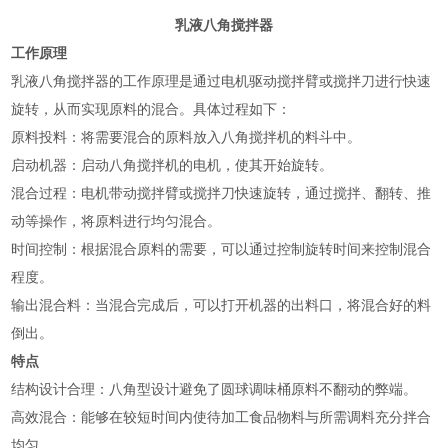
乳液八角搅拌器
工作原理
乳液八角搅拌器的工作原理‌是通过电机驱动搅拌臂或搅拌刀进行快速
旋转，从而实现原料的混合。具体过程如下：
‌原料投料‌：将需要混合的原料放入八角搅拌机的料斗中。
‌启动机器‌：启动八角搅拌机的电机，使其开始旋转。
‌混合过程‌：电机带动搅拌臂或搅拌刀快速旋转，通过搅拌、翻转、推
动等操作，将原料进行均匀混合。
‌时间控制‌：根据混合原料的需要，可以通过控制旋转时间来控制混合
程度。
‌输出混合料‌：当混合完成后，可以打开机器的出料口，将混合好的料
倒出‌。
特点
‌结构设计合理‌：八角型设计避免了圆球调味桶原料不翻动的弊端。
‌高效混合‌：能够在较短时间内使待加工食品物料与所需调料充分拌合
均匀。