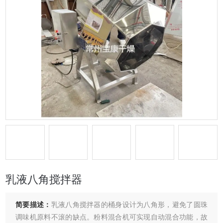
乳液八角搅拌器
简要描述：
乳液八角搅拌器的桶身设计为八角形，避免了圆珠
调味机原料不滚的缺点。粉料混合机可实现自动混合功能，故