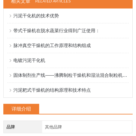
相关文章
RELATED ARTICLES
污泥干化机的技术优势
带式干燥机在脱水蔬菜行业得到广泛使用：
脉冲真空干燥机的工作原理和结构组成
电镀污泥干化机
固体制剂生产线——沸腾制粒干燥机和湿法混合制粒机的联动机组
污泥耙式干燥机的结构原理和技术特点
详细介绍
品牌
其他品牌