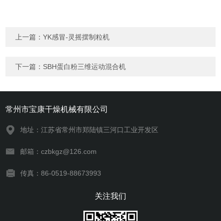
上一篇：
YK感冒-灵摇摆制粒机
下一篇：
SBH蛋白粉三维运动混合机
常州市宝康干燥机械有限公司
地址：江苏省常州市郑陆镇三河口工业开发区
邮箱：czbkgz@126.com
传真：86-0519-88673993
关注我们