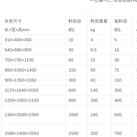
外形尺寸
料筒容
料筒重量
装料容
长×宽×高mm
积L
kg
积L
310×400×450
10
4
5
540×580×900
30
8.5
15
700×730×1100
60
15
30
800×1050×1450
150
50
75
900×1350×1550
300
60
150
1170×1640×2050
600
140
300
1320×1950×2150
800
200
400
1360×2040×2300
1000
240
500
1580×2400×2550
1500
320
750