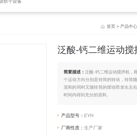
垃圾烘干设备
首页
>
产品中
泛酸-钙二维运动搅
简要描述：
泛酸-钙二维运动搅拌机，
个运动方向分别是转筒的转动，转筒
混和的同时又随转筒的摆动而发生左
时间内得到充分的混和。
产品型号：
EYH
厂商性质：
生产厂家