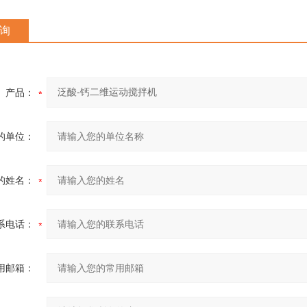
询
产品：
的单位：
的姓名：
系电话：
用邮箱：