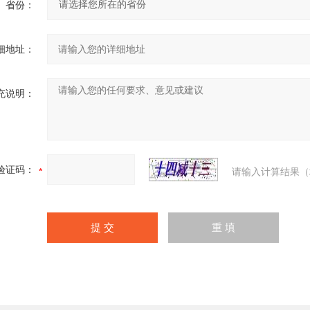
省份：
细地址：
充说明：
验证码：
请输入计算结果（