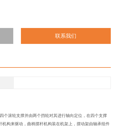
联系我们
由四个滚轮支撑并由两个挡轮对其进行轴向定位，在四个支撑
杆机构来驱动，曲柄摆杆机构装在机架上，摆动架由轴承组件