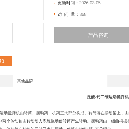
更新时间：
2026-03-05
访 问 量：
368
产品咨询
绍
其他品牌
泛酸-钙二维运动搅拌机
维运动搅拌机由转筒、摆动架、机架三大部分构成。转筒装在摆动架上，
中两个传动轮由转动动力系统拖动使转筒产生转动。摆动架由一组曲柄摆