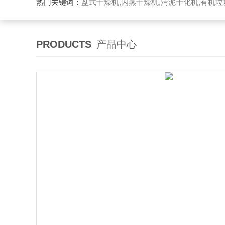
热门关键词：
盘式干燥机,闪蒸干燥机,污泥干化机,有机
PRODUCTS
产品中心