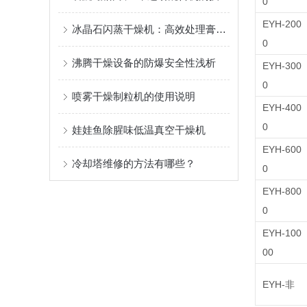
0
EYH-200
冰晶石闪蒸干燥机：高效处理膏状物料的干燥设备
0
沸腾干燥设备的防爆安全性浅析
EYH-300
0
喷雾干燥制粒机的使用说明
EYH-400
0
娃娃鱼除腥味低温真空干燥机
EYH-600
冷却塔维修的方法有哪些？
0
EYH-800
0
EYH-100
00
EYH-非