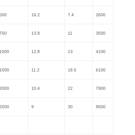
500
16.2
7.4
2600
750
13.8
11
3500
1000
12.8
13
4100
1500
11.2
18.5
6100
2000
10.4
22
7900
2500
9
30
9500