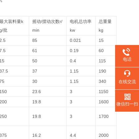
最大装料量k
摇动/摆动次数r/
电机总功率
总重量
g/批
min
kw
kg
2.5
85
0.021
15
7.5
61
0.19
60
电话
15
50
0.4
115
37.5
37
1.15
190
75
30
1.15
340
在线交流
150
23.6
3
1150
200
19.8
3
1600
微信扫一扫
250
19.8
3
1700
375
16.2
4.4
2000