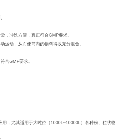
染，冲洗方便，真正符合GMP要求。
摆动运动，从而使筒内的物料得以充分混合。
。
符合GMP要求。
尤其适用于大吨位（1000L~10000L）各种粉、粒状物