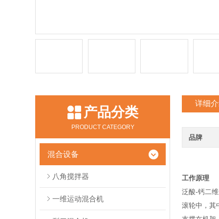
详细介
产品分类
PRODUCT CATEGORY
品牌
混合设备
八角搅拌器
工作原理
泛酸-钙二
一维运动混合机
滚轮中，其