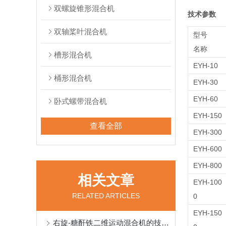
双螺旋锥形混合机
技术参数
双轴桨叶混合机
型号
名称
槽形混合机
EYH-10
桶形混合机
EYH-30
EYH-60
卧式螺带混合机
EYH-150
查看全部
EYH-300
EYH-600
EYH-800
相关文章
EYH-100
RELATED ARTICLES
0
EYH-150
右旋-糖酐铁二维运动混合机的技术应用