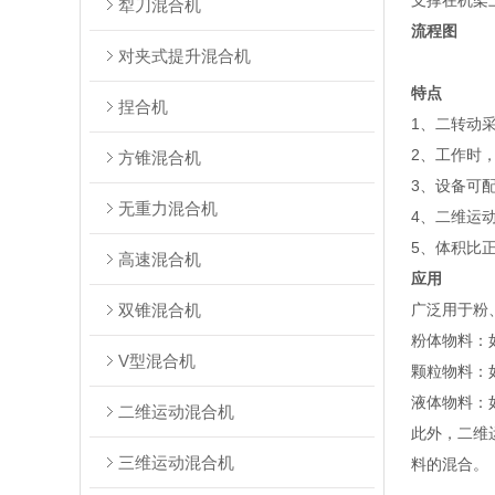
支撑在机架
犁刀混合机
流程图
对夹式提升混合机
特点
捏合机
1、二转动
2、工作时
方锥混合机
3、设备可
无重力混合机
4、二维运
5、体积比
高速混合机
应用
双锥混合机
广泛用于粉
‌粉体物料‌
V型混合机
‌颗粒物料‌
‌液体物料‌
二维运动混合机
此外，二维
三维运动混合机
料的混合‌。